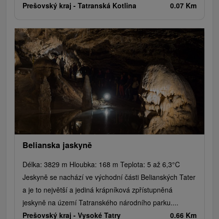
Prešovský kraj -
Tatranská Kotlina
0.07 Km
Belianska jaskyně
Délka: 3829 m Hloubka: 168 m Teplota: 5 až 6,3°C
Jeskyně se nachází ve východní části Belianských Tater
a je to největší a jediná krápníková zpřístupněná
jeskyně na území Tatranského národního parku....
Prešovský kraj -
Vysoké Tatry
0.66 Km