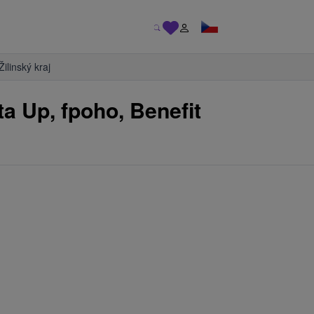
Žilinský kraj
a Up, fpoho, Benefit