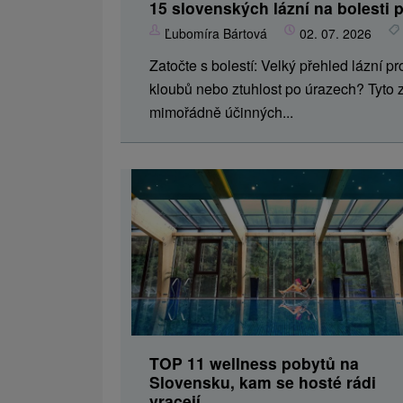
15 slovenských lázní na bolesti
Ľubomíra Bártová
02. 07. 2026
Zatočte s bolestí: Velký přehled lázní pr
kloubů nebo ztuhlost po úrazech? Tyto z
mimořádně účinných...
TOP 11 wellness pobytů na
Slovensku, kam se hosté rádi
vracejí