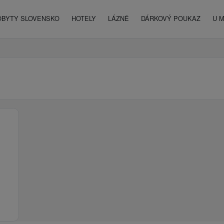
OBYTY SLOVENSKO
HOTELY
LÁZNĚ
DÁRKOVÝ POUKAZ
U 