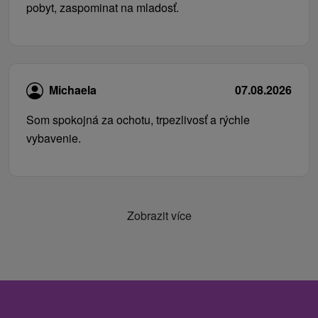
pobyt, zaspominat na mladosť.
Michaela
07.08.2026
Som spokojná za ochotu, trpezlivosť a rýchle
vybavenie.
Zobrazit více