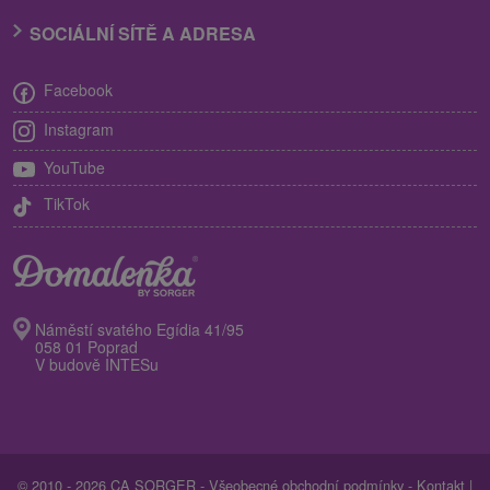
SOCIÁLNÍ SÍTĚ A ADRESA
Facebook
Instagram
YouTube
TikTok
Náměstí svatého Egídia 41/95
058 01 Poprad
V budově INTESu
© 2010 - 2026 CA SORGER -
Všeobecné obchodní podmínky
-
Kontakt
|