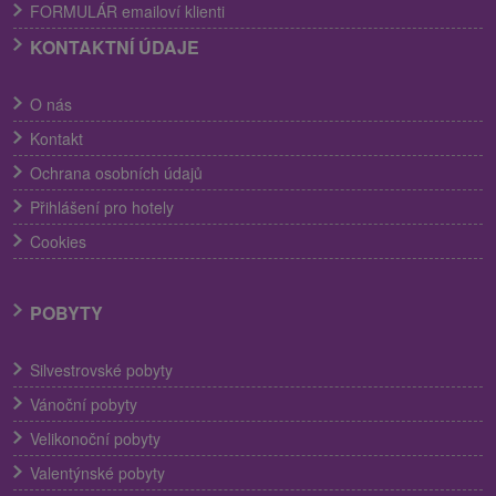
FORMULÁR emailoví klienti
KONTAKTNÍ ÚDAJE
O nás
Kontakt
Ochrana osobních údajů
Přihlášení pro hotely
Cookies
POBYTY
Silvestrovské pobyty
Vánoční pobyty
Velikonoční pobyty
Valentýnské pobyty