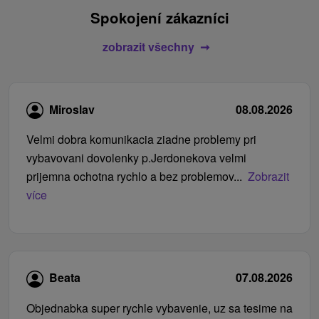
Spokojení zákazníci
zobrazit všechny
Miroslav
08.08.2026
Velmi dobra komunikacia ziadne problemy pri
vybavovani dovolenky p.Jerdonekova velmi
prijemna ochotna rychlo a bez problemov...
Zobrazit
více
Beata
07.08.2026
Objednabka super rychle vybavenie, uz sa tesime na