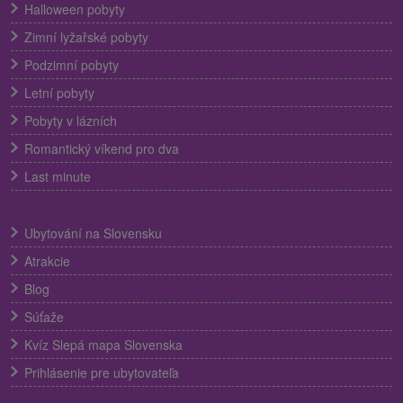
Halloween pobyty
Zimní lyžařské pobyty
Podzimní pobyty
Letní pobyty
Pobyty v lázních
Romantický víkend pro dva
Last minute
Ubytování na Slovensku
Atrakcie
Blog
Súťaže
Kvíz Slepá mapa Slovenska
Prihlásenie pre ubytovateľa