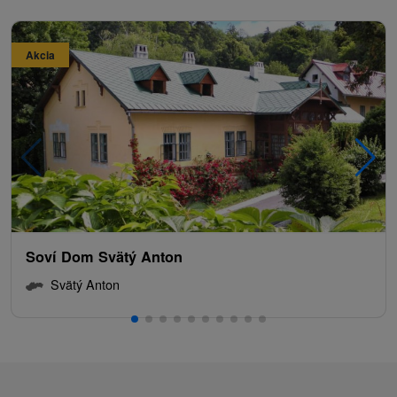
Akcia
Soví Dom Svätý Anton
Svätý Anton