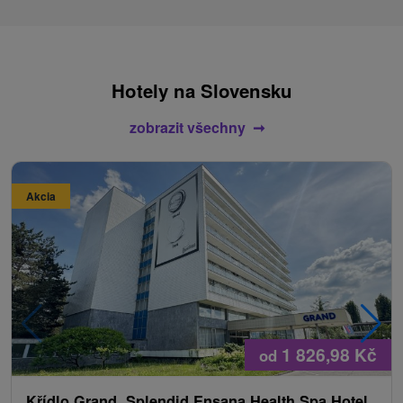
Hotely na Slovensku
zobrazit všechny
Akcia
1 826,98
Kč
od
Křídlo Grand, Splendid Ensana Health Spa Hotel