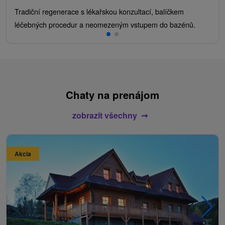
Tradiční regenerace s lékařskou konzultací, balíčkem
léčebných procedur a neomezeným vstupem do bazénů.
Chaty na prenájom
zobrazit všechny
Akcia