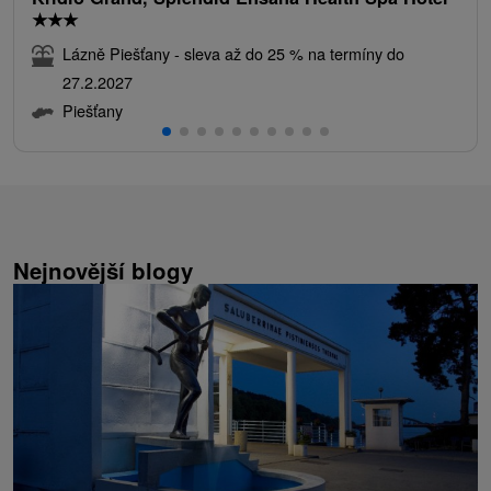
★
★
★
Lázně Piešťany - sleva až do 25 % na termíny do
27.2.2027
Piešťany
Nejnovější blogy