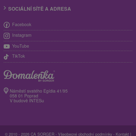
SOCIÁLNÍ SÍTĚ A ADRESA
Facebook
Instagram
YouTube
TikTok
Náměstí svatého Egídia 41/95
058 01 Poprad
V budově INTESu
© 2010 - 2026 CA SORGER -
Všeobecné obchodní podmínky
-
Kontakt
|