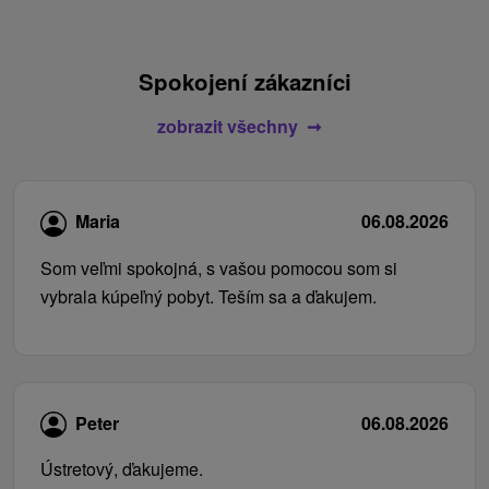
Spokojení zákazníci
zobrazit všechny
Maria
06.08.2026
Som veľmi spokojná, s vašou pomocou som si
vybrala kúpeľný pobyt. Teším sa a ďakujem.
Peter
06.08.2026
Ústretový, ďakujeme.