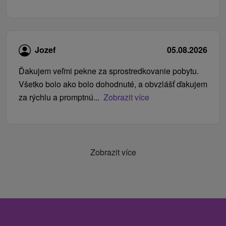
Jozef
05.08.2026
Ďakujem veľmi pekne za sprostredkovanie pobytu.
Všetko bolo ako bolo dohodnuté, a obvzlášť ďakujem
za rýchlu a promptnú...
Zobrazit více
Zobrazit více