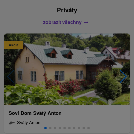
Priváty
zobrazit všechny
Akcia
Soví Dom Svätý Anton
Svätý Anton