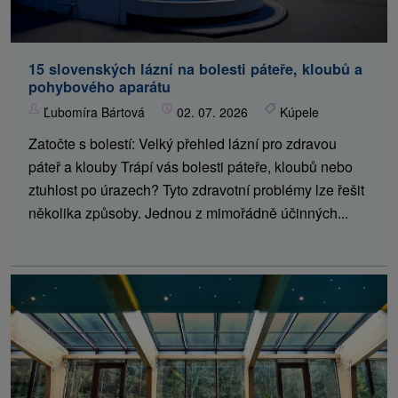
15 slovenských lázní na bolesti páteře, kloubů a
pohybového aparátu
Ľubomíra Bártová
02. 07. 2026
Kúpele
Zatočte s bolestí: Velký přehled lázní pro zdravou
páteř a klouby Trápí vás bolesti páteře, kloubů nebo
ztuhlost po úrazech? Tyto zdravotní problémy lze řešit
několika způsoby. Jednou z mimořádně účinných...