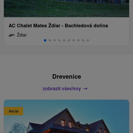
AC Chalet Mates Ždiar - Bachledová dolina
Ždiar
Drevenice
zobrazit všechny
Akcia