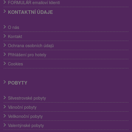
FORMULÁR emailoví klienti
KONTAKTNÍ ÚDAJE
O nás
Kontakt
Ochrana osobních údajů
Přihlášení pro hotely
Cookies
POBYTY
Silvestrovské pobyty
Vánoční pobyty
Velikonoční pobyty
Valentýnské pobyty