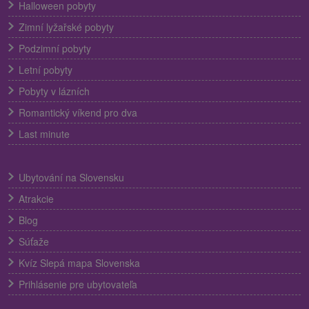
Halloween pobyty
Zimní lyžařské pobyty
Podzimní pobyty
Letní pobyty
Pobyty v lázních
Romantický víkend pro dva
Last minute
Ubytování na Slovensku
Atrakcie
Blog
Súťaže
Kvíz Slepá mapa Slovenska
Prihlásenie pre ubytovateľa