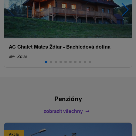
AC Chalet Mates Ždiar - Bachledová dolina
Ždiar
Penzióny
zobrazit všechny
Akcia