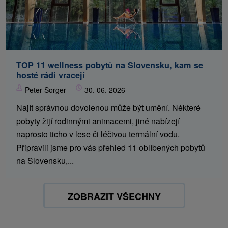
TOP 11 wellness pobytů na Slovensku, kam se
hosté rádi vracejí
Peter Sorger
30. 06. 2026
Najít správnou dovolenou může být umění. Některé
pobyty žijí rodinnými animacemi, jiné nabízejí
naprosto ticho v lese či léčivou termální vodu.
Připravili jsme pro vás přehled 11 oblíbených pobytů
na Slovensku,...
ZOBRAZIT VŠECHNY