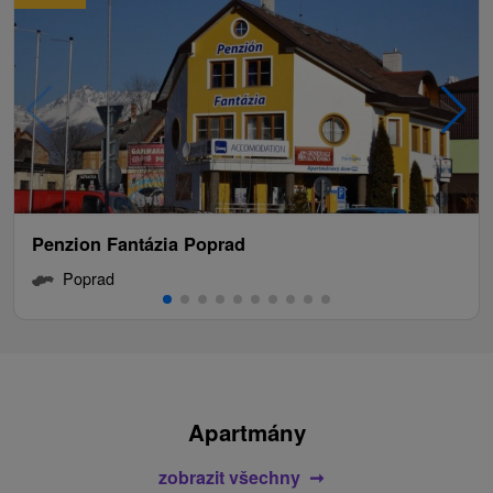
Penzion Fantázia Poprad
Poprad
Apartmány
zobrazit všechny