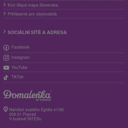
Kvíz Slepá mapa Slovenska
Prihlásenie pre ubytovateľa
SOCIÁLNÍ SÍTĚ A ADRESA
Facebook
Instagram
YouTube
TikTok
Náměstí svatého Egídia 41/95
058 01 Poprad
V budově INTESu