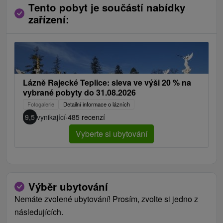
Tento pobyt je součástí nabídky
zařízení:
Lázně Rajecké Teplice: sleva ve výši 20 % na
vybrané pobyty do 31.08.2026
Fotogalerie
Detailní informace o lázních
9,5
vynikající
·
485 recenzí
Vyberte si ubytování
Výběr ubytování
Nemáte zvolené ubytování! Prosím, zvolte si jedno z
následujících.