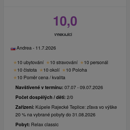
10,0
VYNIKAJÍCÍ
Andrea - 11.7.2026
★
10 ubytování
★
10 stravování
★
10 personál
★
10 čistota
★
10 okolí
★
10 Poloha
★
10 Poměr cena / kvalita
Navštívené v termínu:
07.07 - 09.07.2026
Počet dospělých / dětí:
2/0
Zařízení:
Kúpele Rajecké Teplice: zľava vo výške
20 % na vybrané pobyty do 31.08.2026
Pobyt:
Relax classic