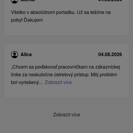
Všetko v absolútnom poriadku. Už sa tešíme na
pobyt Ďakujem
Alica
04.08.2026
„Chcem sa poďakovať pracovníčkam na zákazníckej
linke za neskutočne ústretový prístup. Môj problém
bol vyriešený...
Zobrazit více
Zobrazit více