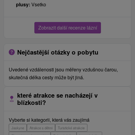
plusy:
Vsetko
Zobrazit další recenze lázní
Nejčastější otázky o pobytu
Uvedené vzdálenosti jsou měřeny vzdušnou čarou,
skutečná délka cesty může být jiná.
které atrakce se nacházejí v
blízkosti?
Vyberte si kategorii, která vás zaujímá
Jaskyne
Atrakce s dětmi
Turistické atrakcie