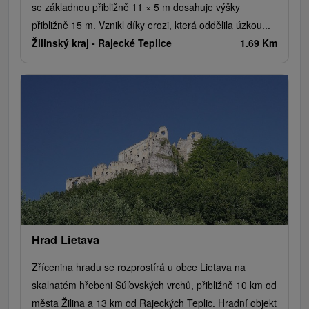
se základnou přibližně 11 × 5 m dosahuje výšky
přibližně 15 m. Vznikl díky erozi, která oddělila úzkou...
Žilinský kraj -
Rajecké Teplice
1.69 Km
Hrad Lietava
Zřícenina hradu se rozprostírá u obce Lietava na
skalnatém hřebeni Súľovských vrchů, přibližně 10 km od
města Žilina a 13 km od Rajeckých Teplic. Hradní objekt