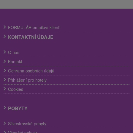
FORMULÁR emailoví klienti
KONTAKTNÍ ÚDAJE
O nás
Kontakt
Ochrana osobních údajů
Přihlášení pro hotely
Cookies
POBYTY
Silvestrovské pobyty
Vánoční pobyty