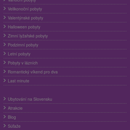
Velikonoční pobyty
Valentýnské pobyty
Halloween pobyty
Zimní lyžařské pobyty
Podzimní pobyty
Letní pobyty
Pobyty v lázních
Romantický víkend pro dva
Last minute
Ubytování na Slovensku
Atrakcie
Blog
Súťaže