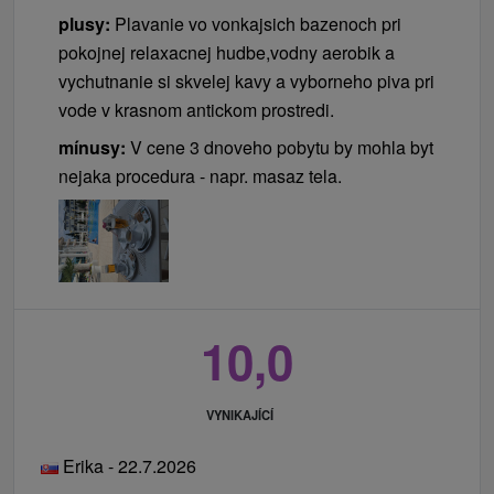
plusy:
Plavanie vo vonkajsich bazenoch pri
pokojnej relaxacnej hudbe,vodny aerobik a
vychutnanie si skvelej kavy a vyborneho piva pri
vode v krasnom antickom prostredi.
mínusy:
V cene 3 dnoveho pobytu by mohla byt
nejaka procedura - napr. masaz tela.
10,0
VYNIKAJÍCÍ
Erika - 22.7.2026