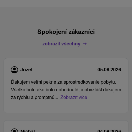
Spokojení zákazníci
zobrazit všechny
Jozef
05.08.2026
Ďakujem veľmi pekne za sprostredkovanie pobytu.
Všetko bolo ako bolo dohodnuté, a obvzlášť ďakujem
za rýchlu a promptnú...
Zobrazit více
Michal
04.08.2026