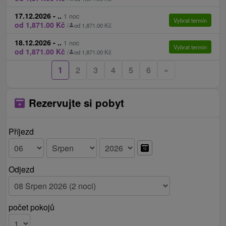
17.12.2026 - ..
1 noc
Vybrat termín
od 1,871.00 Kč
/
od 1,871.00 Kč
18.12.2026 - ..
1 noc
Vybrat termín
od 1,871.00 Kč
/
od 1,871.00 Kč
1
2
3
4
5
6
»
Rezervujte si pobyt
Příjezd
Odjezd
počet pokojů