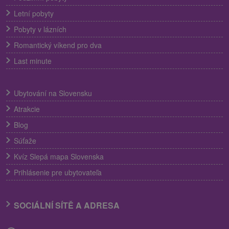
Letní pobyty
Pobyty v lázních
Romantický víkend pro dva
Last minute
Ubytování na Slovensku
Atrakcie
Blog
Súťaže
Kvíz Slepá mapa Slovenska
Prihlásenie pre ubytovateľa
SOCIÁLNÍ SÍTĚ A ADRESA