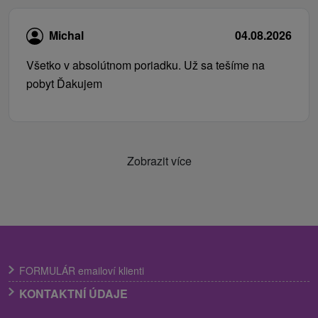
Michal
04.08.2026
Všetko v absolútnom poriadku. Už sa tešíme na
pobyt Ďakujem
Zobrazit více
FORMULÁR emailoví klienti
KONTAKTNÍ ÚDAJE