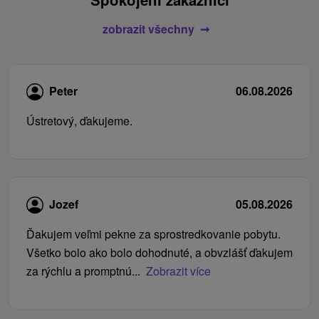
zobrazit všechny
Peter
06.08.2026
Ústretový, ďakujeme.
Jozef
05.08.2026
Ďakujem veľmi pekne za sprostredkovanie pobytu.
Všetko bolo ako bolo dohodnuté, a obvzlášť ďakujem
za rýchlu a promptnú...
Zobrazit více