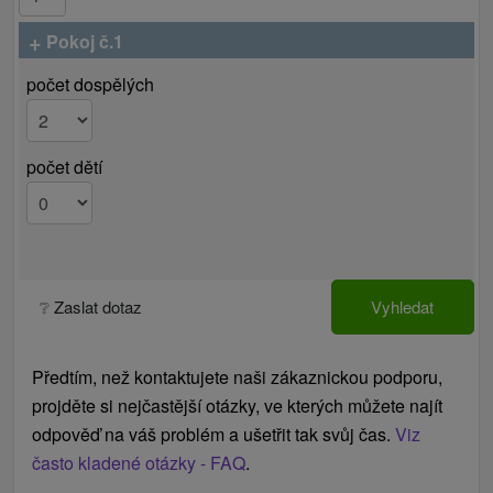
+
Pokoj č.1
počet dospělých
počet dětí
❔ Zaslat dotaz
Vyhledat
Předtím, než kontaktujete naši zákaznickou podporu,
projděte si nejčastější otázky, ve kterých můžete najít
odpověď na váš problém a ušetřit tak svůj čas.
Viz
často kladené otázky - FAQ
.