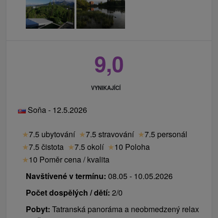
9,0
VYNIKAJÍCÍ
Soňa - 12.5.2026
★
7.5 ubytování
★
7.5 stravování
★
7.5 personál
★
7.5 čistota
★
7.5 okolí
★
10 Poloha
★
10 Poměr cena / kvalita
Navštívené v termínu:
08.05 - 10.05.2026
Počet dospělých / dětí:
2/0
Pobyt:
Tatranská panoráma a neobmedzený relax