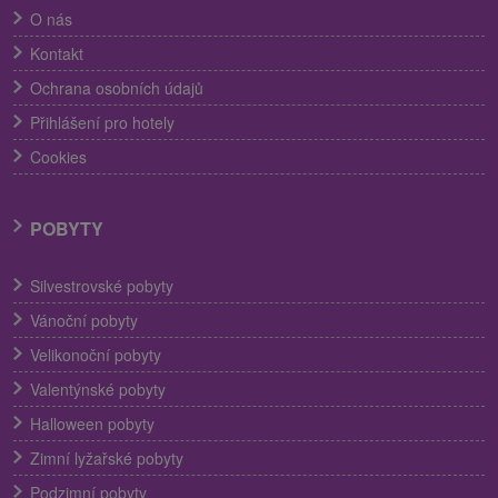
O nás
Kontakt
Ochrana osobních údajů
Přihlášení pro hotely
Cookies
POBYTY
Silvestrovské pobyty
Vánoční pobyty
Velikonoční pobyty
Valentýnské pobyty
Halloween pobyty
Zimní lyžařské pobyty
Podzimní pobyty