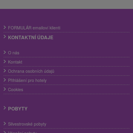
FORMULÁR emailoví klienti
KONTAKTNÍ ÚDAJE
O nás
Kontakt
Ochrana osobních údajů
Přihlášení pro hotely
Cookies
POBYTY
Silvestrovské pobyty
Vánoční pobyty