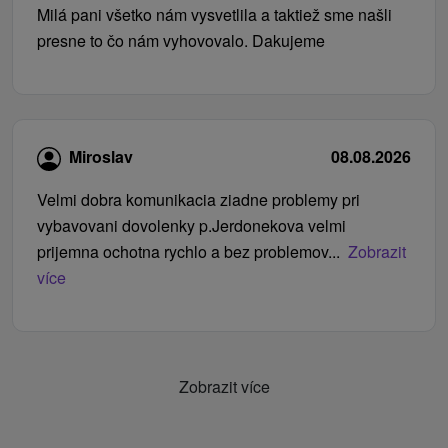
Milá pani všetko nám vysvetlila a taktiež sme našli
presne to čo nám vyhovovalo. Dakujeme
Miroslav
08.08.2026
Velmi dobra komunikacia ziadne problemy pri
vybavovani dovolenky p.Jerdonekova velmi
prijemna ochotna rychlo a bez problemov...
Zobrazit
více
Zobrazit více