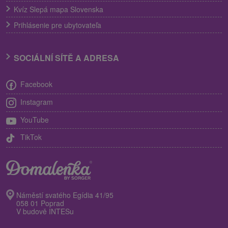
Kvíz Slepá mapa Slovenska
Prihlásenie pre ubytovateľa
SOCIÁLNÍ SÍTĚ A ADRESA
Facebook
Instagram
YouTube
TikTok
Náměstí svatého Egídia 41/95
058 01 Poprad
V budově INTESu