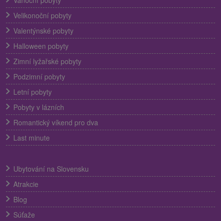
Velikonoční pobyty
Valentýnské pobyty
Halloween pobyty
Zimní lyžařské pobyty
Podzimní pobyty
Letní pobyty
Pobyty v lázních
Romantický víkend pro dva
Last minute
Ubytování na Slovensku
Atrakcie
Blog
Súťaže