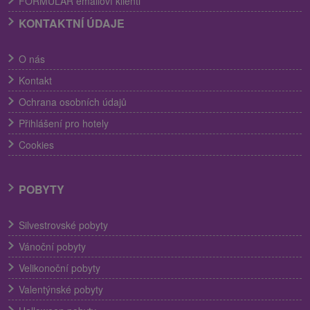
FORMULÁR emailoví klienti
KONTAKTNÍ ÚDAJE
O nás
Kontakt
Ochrana osobních údajů
Přihlášení pro hotely
Cookies
POBYTY
Silvestrovské pobyty
Vánoční pobyty
Velikonoční pobyty
Valentýnské pobyty