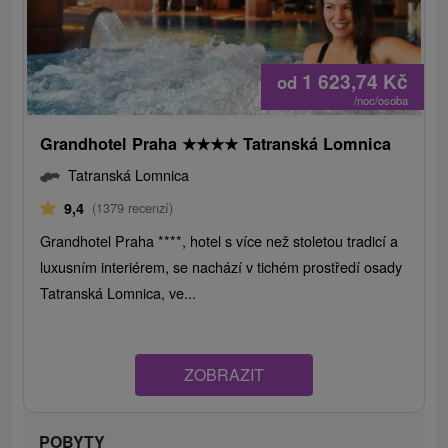
1 623,74
Kč
od
/noc/osoba
Grandhotel Praha
★
★
★
★
Tatranská Lomnica
Tatranská Lomnica
9,4
(1379 recenzí)
Grandhotel Praha ****, hotel s více než stoletou tradicí a
luxusním interiérem, se nachází v tichém prostředí osady
Tatranská Lomnica, ve...
ZOBRAZIT
POBYTY