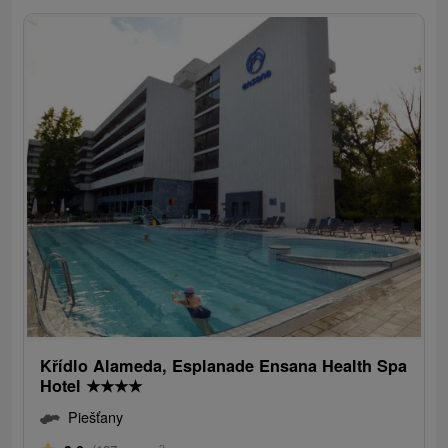
Křídlo Alameda, Esplanade Ensana Health Spa
Hotel
★
★
★
★
Piešťany