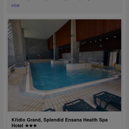
více
Křídlo Grand, Splendid Ensana Health Spa
Hotel
★
★
★