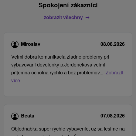
Spokojení zákazníci
zobrazit všechny
Miroslav
08.08.2026
Velmi dobra komunikacia ziadne problemy pri
vybavovani dovolenky p.Jerdonekova velmi
prijemna ochotna rychlo a bez problemov...
Zobrazit
více
Beata
07.08.2026
Objednabka super rychle vybavenie, uz sa tesime na