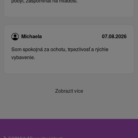
pobyt, zaspominat na mladosť.
Michaela
07.08.2026
Som spokojná za ochotu, trpezlivosť a rýchle
vybavenie.
Zobrazit více