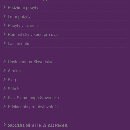
Podzimní pobyty
Letní pobyty
Pobyty v lázních
Romantický víkend pro dva
Last minute
Ubytování na Slovensku
Atrakcie
Blog
Súťaže
Kvíz Slepá mapa Slovenska
Prihlásenie pre ubytovateľa
SOCIÁLNÍ SÍTĚ A ADRESA