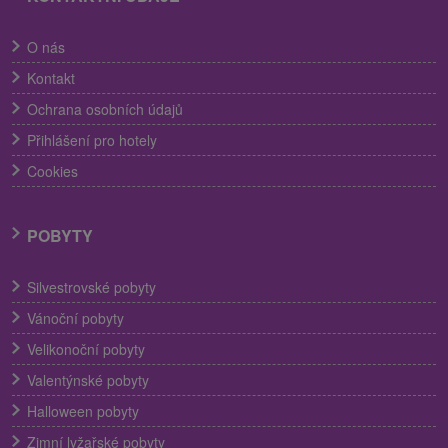
O nás
Kontakt
Ochrana osobních údajů
Přihlášení pro hotely
Cookies
POBYTY
Silvestrovské pobyty
Vánoční pobyty
Velikonoční pobyty
Valentýnské pobyty
Halloween pobyty
Zimní lyžařské pobyty