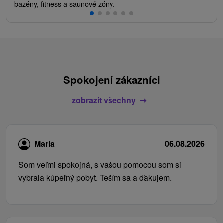
bazény, fitness a saunové zóny.
Spokojení zákazníci
zobrazit všechny
Maria
06.08.2026
Som veľmi spokojná, s vašou pomocou som si
vybrala kúpeľný pobyt. Teším sa a ďakujem.