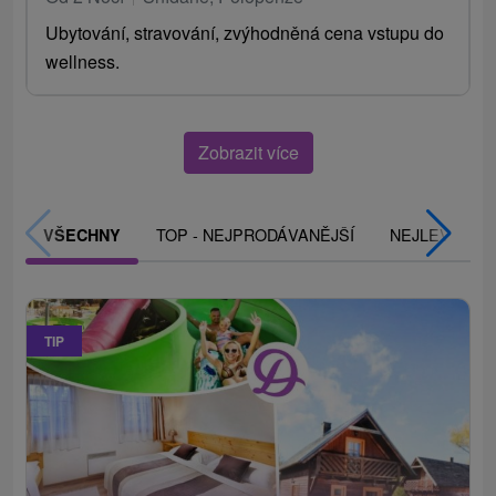
Ubytování, stravování, zvýhodněná cena vstupu do
wellness.
Zobrazit více
TOP - NEJPRODÁVANĚJŠÍ
NEJLEVNĚJŠ
VŠECHNY
TIP