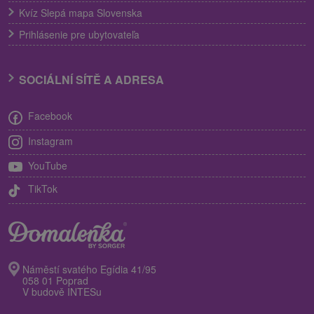
Kvíz Slepá mapa Slovenska
Prihlásenie pre ubytovateľa
SOCIÁLNÍ SÍTĚ A ADRESA
Facebook
Instagram
YouTube
TikTok
Náměstí svatého Egídia 41/95
058 01 Poprad
V budově INTESu