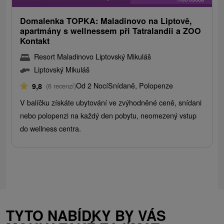
Domalenka TOPKA: Maladinovo na Liptově,
apartmány s wellnessem při Tatralandii a ZOO
Kontakt
Resort Maladinovo Liptovský Mikuláš
Liptovský Mikuláš
Od 2 Nocí
Snídaně, Polopenze
9,8
(6 recenzí)
V balíčku získáte ubytování ve zvýhodněné ceně, snídani
nebo polopenzi na každý den pobytu, neomezený vstup
do wellness centra.
TYTO NABÍDKY BY VÁS