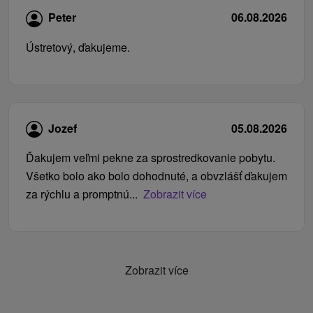
Peter
06.08.2026
Ústretový, ďakujeme.
Jozef
05.08.2026
Ďakujem veľmi pekne za sprostredkovanie pobytu.
Všetko bolo ako bolo dohodnuté, a obvzlášť ďakujem
za rýchlu a promptnú...
Zobrazit více
Zobrazit více