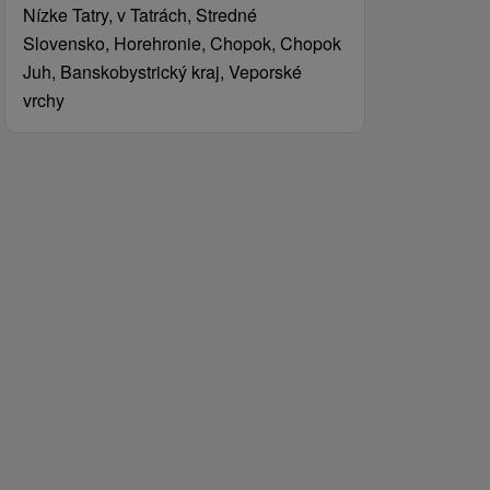
Nízke Tatry, v Tatrách, Stredné
Slovensko, Horehronie, Chopok, Chopok
Juh, Banskobystrický kraj, Veporské
vrchy