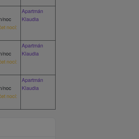
Apartmán
n/noc
Klaudia
et nocí:
Apartmán
n/noc
Klaudia
et nocí:
Apartmán
n/noc
Klaudia
et nocí: