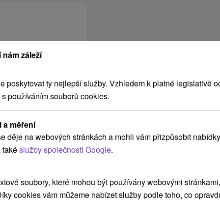
 nám záleží
poskytovat ty nejlepší služby. Vzhledem k platné legislativě o
 s používáním souborů cookies.
i a měření
e děje na webových stránkách a mohli vám přizpůsobit nabídky
 také
služby společnosti Google
.
xtové soubory, které mohou být používány webovými stránkami, 
 Díky cookies vám můžeme nabízet služby podle toho, co opravd