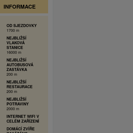
INFORMACE
OD SJEZDOVKY
1700 m
NEJBLIŽŠÍ
VLAKOVÁ
STANICE
16000 m
NEJBLIŽŠÍ
AUTOBUSOVÁ
ZASTÁVKA
200 m
NEJBLIŽŠÍ
RESTAURACE
200 m
NEJBLIŽŠÍ
POTRAVINY
2000 m
INTERNET WIFI V
CELÉM ZAŘÍZENÍ
DOMÁCÍ ZVÍŘE