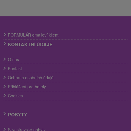
FORMULÁR emailoví klienti
KONTAKTNÍ ÚDAJE
O nás
Kontakt
Ochrana osobních údajů
Přihlášení pro hotely
Cookies
POBYTY
Silvestrovské pobyty