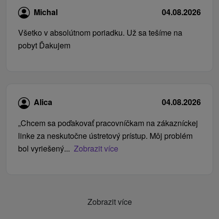
Michal
04.08.2026
Všetko v absolútnom poriadku. Už sa tešíme na
pobyt Ďakujem
Alica
04.08.2026
„Chcem sa poďakovať pracovníčkam na zákazníckej
linke za neskutočne ústretový prístup. Môj problém
bol vyriešený...
Zobrazit více
Zobrazit více