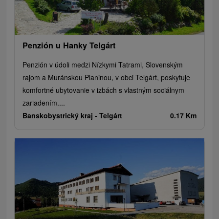
Penzión u Hanky Telgárt
Penzión v údoli medzi Nízkymi Tatrami, Slovenským
rajom a Muránskou Planinou, v obci Telgárt, poskytuje
komfortné ubytovanie v izbách s vlastným sociálnym
zariadením....
Banskobystrický kraj -
Telgárt
0.17 Km