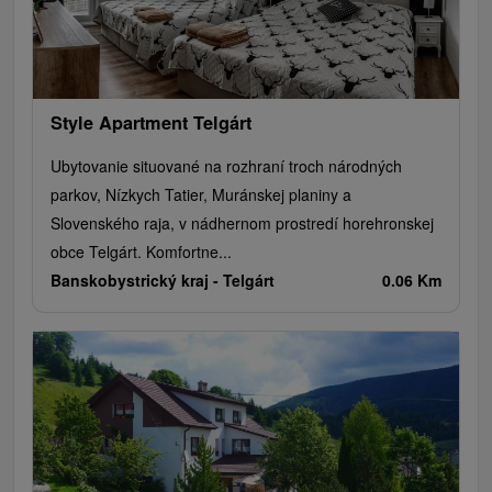
Style Apartment Telgárt
Ubytovanie situované na rozhraní troch národných
parkov, Nízkych Tatier, Muránskej planiny a
Slovenského raja, v nádhernom prostredí horehronskej
obce Telgárt. Komfortne...
Banskobystrický kraj -
Telgárt
0.06 Km