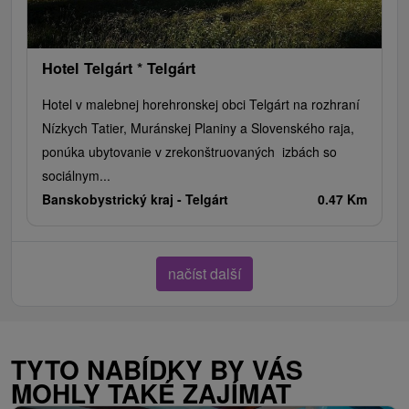
Hotel Telgárt * Telgárt
Hotel v malebnej horehronskej obci Telgárt na rozhraní
Nízkych Tatier, Muránskej Planiny a Slovenského raja,
ponúka ubytovanie v zrekonštruovaných izbách so
sociálnym...
Banskobystrický kraj -
Telgárt
0.47 Km
načíst další
TYTO NABÍDKY BY VÁS
MOHLY TAKÉ ZAJÍMAT