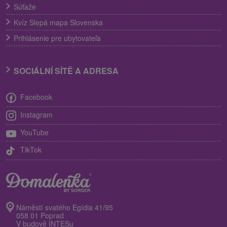
Súťaže
Kvíz Slepá mapa Slovenska
Prihlásenie pre ubytovateľa
SOCIÁLNÍ SÍTĚ A ADRESA
Facebook
Instagram
YouTube
TikTok
Náměstí svatého Egídia 41/95
058 01 Poprad
V budově INTESu