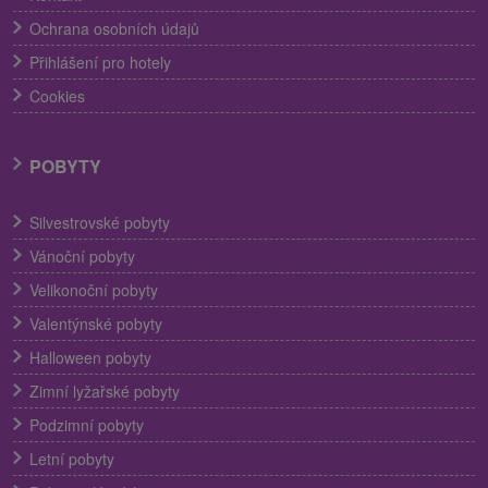
Ochrana osobních údajů
Přihlášení pro hotely
Cookies
POBYTY
Silvestrovské pobyty
Vánoční pobyty
Velikonoční pobyty
Valentýnské pobyty
Halloween pobyty
Zimní lyžařské pobyty
Podzimní pobyty
Letní pobyty