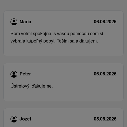
Maria
06.08.2026
Som veľmi spokojná, s vašou pomocou som si
vybrala kúpeľný pobyt. Teším sa a ďakujem.
Peter
06.08.2026
Ústretový, ďakujeme.
Jozef
05.08.2026