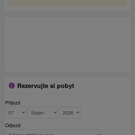
Rezervujte si pobyt
Příjezd
Odjezd