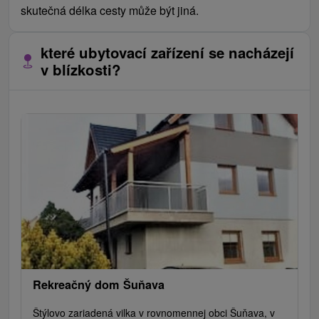
skutečná délka cesty může být jiná.
které ubytovací zařízení se nacházejí
v blízkosti?
Rekreačný dom Šuňava
Štýlovo zariadená vilka v rovnomennej obci Šuňava, v