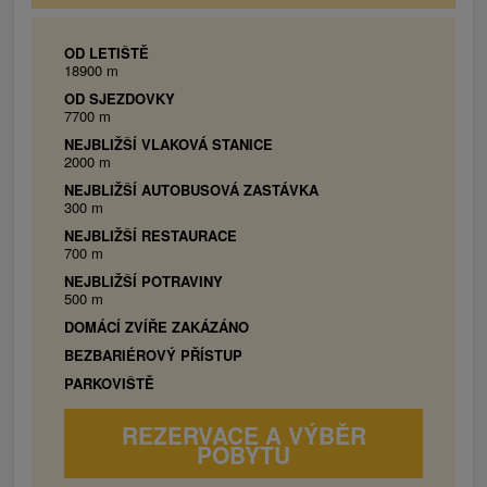
OD LETIŠTĚ
18900 m
OD SJEZDOVKY
7700 m
NEJBLIŽŠÍ VLAKOVÁ STANICE
2000 m
NEJBLIŽŠÍ AUTOBUSOVÁ ZASTÁVKA
300 m
NEJBLIŽŠÍ RESTAURACE
700 m
NEJBLIŽŠÍ POTRAVINY
500 m
DOMÁCÍ ZVÍŘE ZAKÁZÁNO
BEZBARIÉROVÝ PŘÍSTUP
PARKOVIŠTĚ
REZERVACE A VÝBĚR
POBYTU