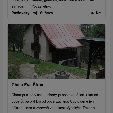
zariadením. Počas letných...
Prešovský kraj -
Šuňava
1.07 Km
Chata Eva Štrba
Chata priamo v tichu prírody je postavená len 1 km od
obce Štrba a 4 km od obce Lučivná. Ubytovanie je v
súkromí lesa a zároveň v blízkosti Vysokých Tatier a