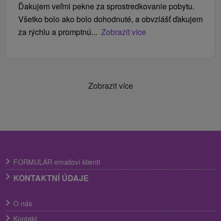
Ďakujem veľmi pekne za sprostredkovanie pobytu.
Všetko bolo ako bolo dohodnuté, a obvzlášť ďakujem
za rýchlu a promptnú...
Zobrazit více
Zobrazit více
FORMULÁR emailoví klienti
KONTAKTNÍ ÚDAJE
O nás
Kontakt