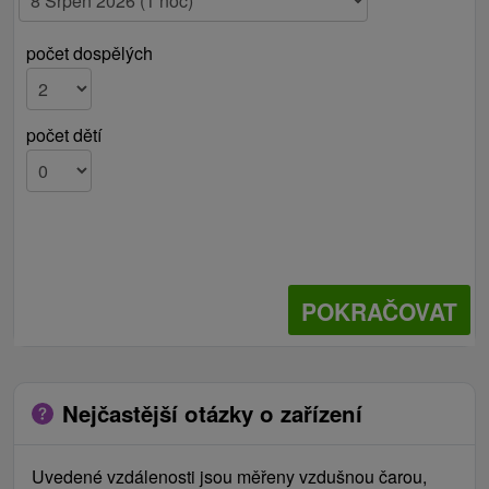
počet dospělých
počet dětí
POKRAČOVAT
Nejčastější otázky o zařízení
Uvedené vzdálenosti jsou měřeny vzdušnou čarou,