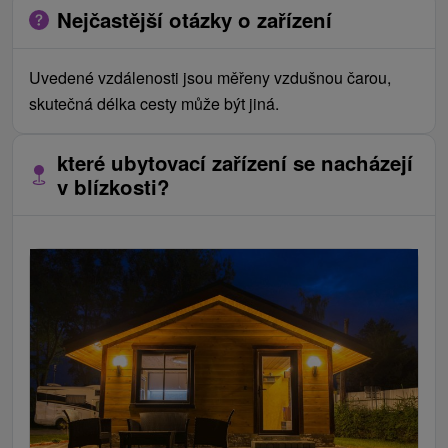
Nejčastější otázky o zařízení
Uvedené vzdálenosti jsou měřeny vzdušnou čarou,
skutečná délka cesty může být jiná.
které ubytovací zařízení se nacházejí
v blízkosti?