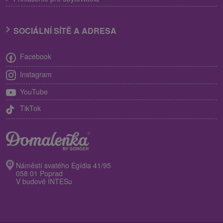
SOCIÁLNÍ SÍTĚ A ADRESA
Facebook
Instagram
YouTube
TikTok
Náměstí svatého Egídia 41/95
058 01 Poprad
V budově INTESu