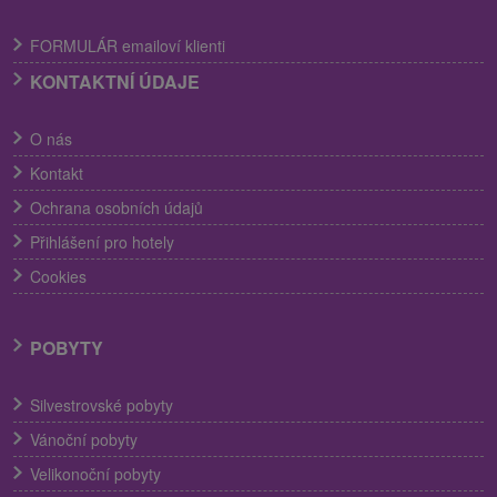
FORMULÁR emailoví klienti
KONTAKTNÍ ÚDAJE
O nás
Kontakt
Ochrana osobních údajů
Přihlášení pro hotely
Cookies
POBYTY
Silvestrovské pobyty
Vánoční pobyty
Velikonoční pobyty