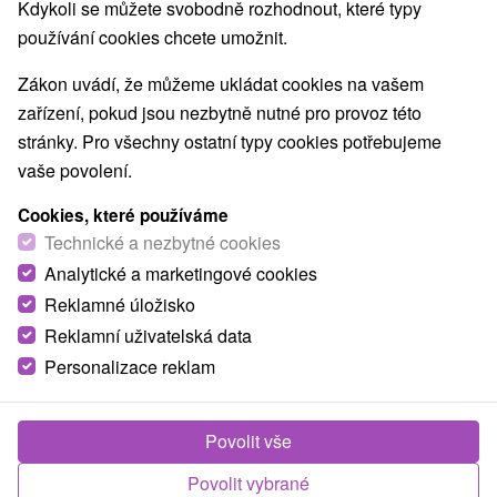
Kdykoli se můžete svobodně rozhodnout, které typy
používání cookies chcete umožnit.
Zákon uvádí, že můžeme ukládat cookies na vašem
zařízení, pokud jsou nezbytně nutné pro provoz této
stránky. Pro všechny ostatní typy cookies potřebujeme
vaše povolení.
Cookies, které používáme
Technické a nezbytné cookies
Analytické a marketingové cookies
Reklamné úložisko
Reklamní uživatelská data
Personalizace reklam
Povolit vše
Povolit vybrané