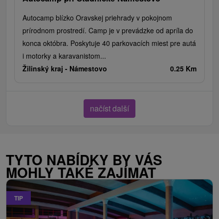
Autocamp blízko Oravskej priehrady v pokojnom
prírodnom prostredí. Camp je v prevádzke od apríla do
konca októbra. Poskytuje 40 parkovacích miest pre autá
i motorky a karavanistom...
Žilinský kraj -
Námestovo
0.25 Km
načíst další
TYTO NABÍDKY BY VÁS
MOHLY TAKÉ ZAJÍMAT
TIP