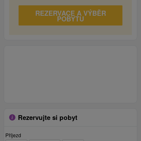
REZERVACE A VÝBĚR
POBYTU
Rezervujte si pobyt
Příjezd