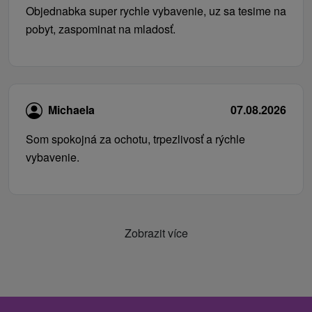
Objednabka super rychle vybavenie, uz sa tesime na
pobyt, zaspominat na mladosť.
Michaela
07.08.2026
Som spokojná za ochotu, trpezlivosť a rýchle
vybavenie.
Zobrazit více