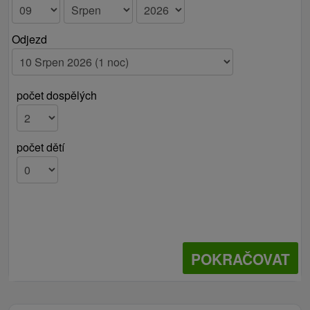
Odjezd
počet dospělých
počet dětí
POKRAČOVAT