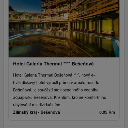
Hotel Galeria Thermal **** Bešeňová
Hotel Galeria Thermal Bešeňová ****, nový 4-
hvězdičkový hotel vyrostl přímo v areálu resortu
Bešeňová, je součástí stejnojmenného vodního
aquaparku Bešeňová. Klientům, kromě komfortního
ubytování a individuálního...
Žilinský kraj -
Bešeňová
0.05 Km