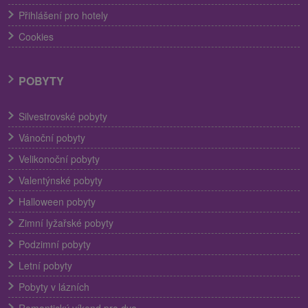
Přihlášení pro hotely
Cookies
POBYTY
Silvestrovské pobyty
Vánoční pobyty
Velikonoční pobyty
Valentýnské pobyty
Halloween pobyty
Zimní lyžařské pobyty
Podzimní pobyty
Letní pobyty
Pobyty v lázních