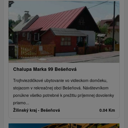
Chalupa Marka 99 Bešeňová
Trojhviezdičkové ubytovanie vo vidieckom domčeku,
stojacom v rekreačnej obci Bešeňová. Návštevníkom
ponúkne všetko potrebné k prežitiu príjemnej dovolenky
priamo...
Žilinský kraj -
Bešeňová
0.04 Km