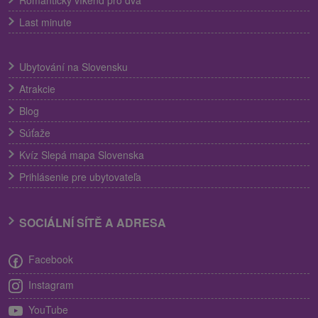
Romantický víkend pro dva
Last minute
Ubytování na Slovensku
Atrakcie
Blog
Súťaže
Kvíz Slepá mapa Slovenska
Prihlásenie pre ubytovateľa
SOCIÁLNÍ SÍTĚ A ADRESA
Facebook
Instagram
YouTube