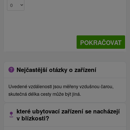
POKRAČOVAT
Nejčastější otázky o zařízení
Uvedené vzdálenosti jsou měřeny vzdušnou čarou,
skutečná délka cesty může být jiná.
které ubytovací zařízení se nacházejí
v blízkosti?