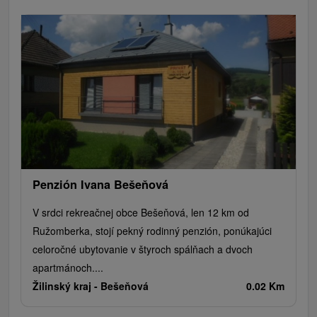
Penzión Ivana Bešeňová
V srdci rekreačnej obce Bešeňová, len 12 km od
Ružomberka, stojí pekný rodinný penzión, ponúkajúci
celoročné ubytovanie v štyroch spálňach a dvoch
apartmánoch....
Žilinský kraj -
Bešeňová
0.02 Km