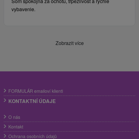
Som spokojná za ochotu, trpezlivosť a rýchle
vybavenie.
Zobrazit více
FORMULÁR emailoví klienti
KONTAKTNÍ ÚDAJE
O nás
Kontakt
Ochrana osobních údajů