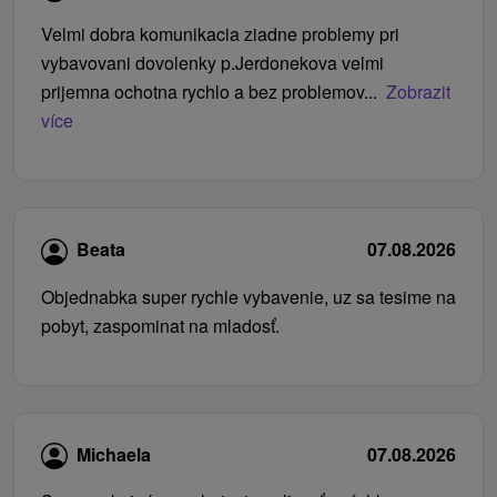
Velmi dobra komunikacia ziadne problemy pri
vybavovani dovolenky p.Jerdonekova velmi
prijemna ochotna rychlo a bez problemov...
Zobrazit
více
Beata
07.08.2026
Objednabka super rychle vybavenie, uz sa tesime na
pobyt, zaspominat na mladosť.
Michaela
07.08.2026