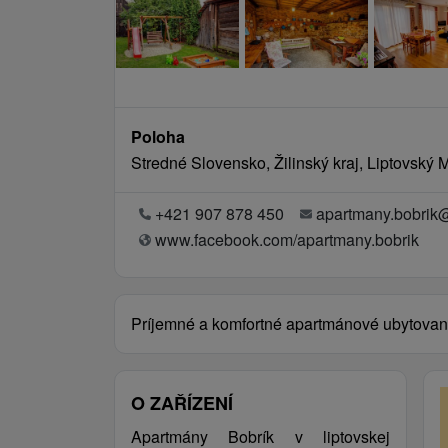
Poloha
Stredné Slovensko, Žilinský kraj, Liptovský 
+421 907 878 450
apartmany.bobrik
www.facebook.com/apartmany.bobrik
Príjemné a komfortné apartmánové ubytovan
O ZAŘÍZENÍ
Apartmány Bobrík v liptovskej