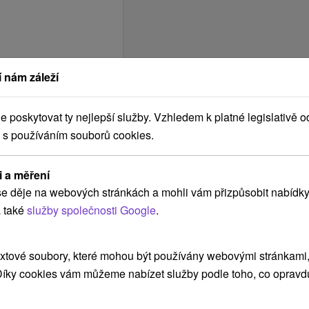
 nám záleží
poskytovat ty nejlepší služby. Vzhledem k platné legislativě o
 s používáním souborů cookies.
i a měření
e děje na webových stránkách a mohli vám přizpůsobit nabídky
 také
služby společnosti Google
.
xtové soubory, které mohou být používány webovými stránkami, 
 Díky cookies vám můžeme nabízet služby podle toho, co opravd