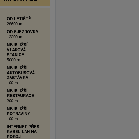
OD LETIŠTĚ
28600 m
OD SJEZDOVKY
13200 m
NEJBLIŽŠÍ
VLAKOVÁ
STANICE
5000 m
NEJBLIŽŠÍ
AUTOBUSOVÁ
ZASTÁVKA
100 m
NEJBLIŽŠÍ
RESTAURACE
200 m
NEJBLIŽŠÍ
POTRAVINY
100 m
INTERNET PŘES
KABEL LAN NA
POKOJI