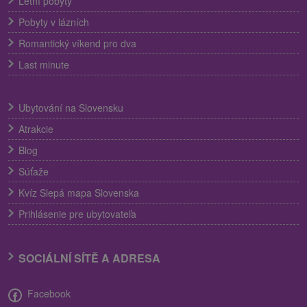
Letní pobyty
Pobyty v lázních
Romantický víkend pro dva
Last minute
Ubytování na Slovensku
Atrakcie
Blog
Súťaže
Kvíz Slepá mapa Slovenska
Prihlásenie pre ubytovateľa
SOCIÁLNÍ SÍTĚ A ADRESA
Facebook