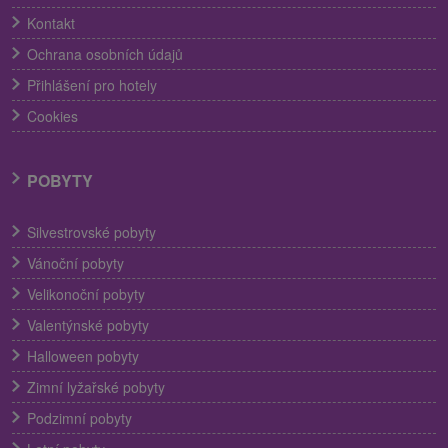
Kontakt
Ochrana osobních údajů
Přihlášení pro hotely
Cookies
POBYTY
Silvestrovské pobyty
Vánoční pobyty
Velikonoční pobyty
Valentýnské pobyty
Halloween pobyty
Zimní lyžařské pobyty
Podzimní pobyty