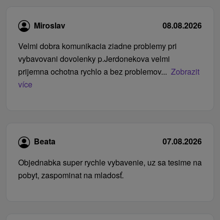
Miroslav
08.08.2026
Velmi dobra komunikacia ziadne problemy pri
vybavovani dovolenky p.Jerdonekova velmi
prijemna ochotna rychlo a bez problemov...
Zobrazit
více
Beata
07.08.2026
Objednabka super rychle vybavenie, uz sa tesime na
pobyt, zaspominat na mladosť.