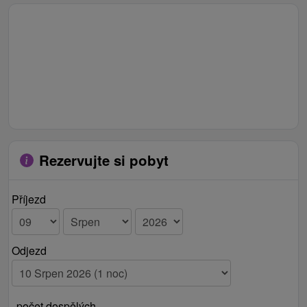
Rezervujte si pobyt
Příjezd
Odjezd
počet dospělých