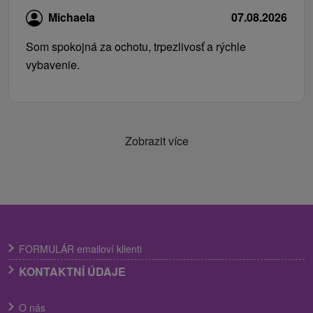
Michaela
07.08.2026
Som spokojná za ochotu, trpezlivosť a rýchle
vybavenie.
Zobrazit více
FORMULÁR emailoví klienti
KONTAKTNÍ ÚDAJE
O nás