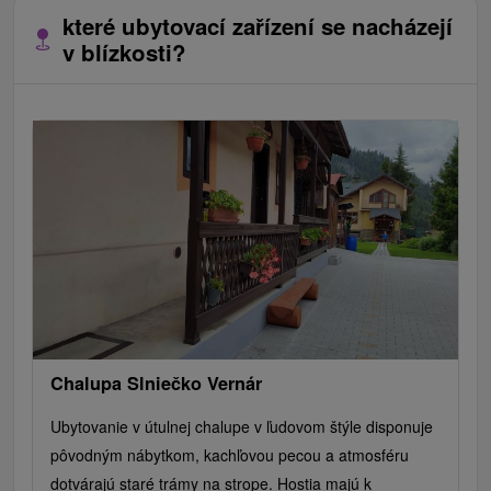
které ubytovací zařízení se nacházejí
v blízkosti?
Chalupa Slniečko Vernár
Ubytovanie v útulnej chalupe v ľudovom štýle disponuje
pôvodným nábytkom, kachľovou pecou a atmosféru
dotvárajú staré trámy na strope. Hostia majú k