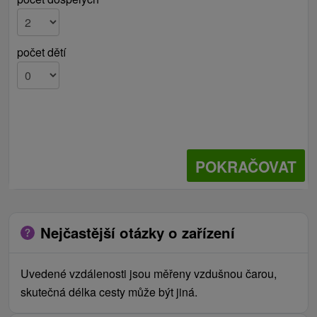
počet dětí
POKRAČOVAT
Nejčastější otázky o zařízení
Uvedené vzdálenosti jsou měřeny vzdušnou čarou,
skutečná délka cesty může být jiná.