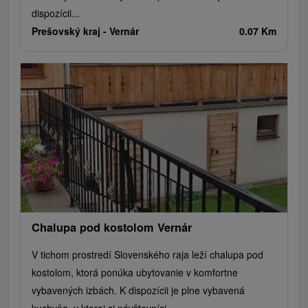
dispozícii...
Prešovský kraj -
Vernár
0.07 Km
Chalupa pod kostolom Vernár
V tichom prostredí Slovenského raja leží chalupa pod
kostolom, ktorá ponúka ubytovanie v komfortne
vybavených izbách. K dispozícii je plne vybavená