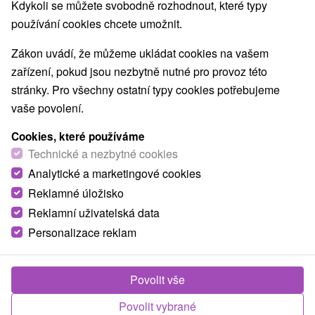
Kdykoli se můžete svobodně rozhodnout, které typy
používání cookies chcete umožnit.
Zákon uvádí, že můžeme ukládat cookies na vašem
zařízení, pokud jsou nezbytně nutné pro provoz této
stránky. Pro všechny ostatní typy cookies potřebujeme
vaše povolení.
Cookies, které používáme
Technické a nezbytné cookies
Analytické a marketingové cookies
Reklamné úložisko
Reklamní uživatelská data
Personalizace reklam
Povolit vše
Povolit vybrané