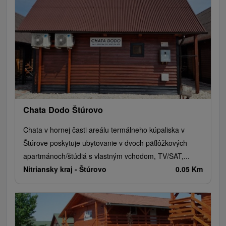
Chata Dodo Štúrovo
Chata v hornej časti areálu termálneho kúpaliska v
Štúrove poskytuje ubytovanie v dvoch päťlôžkových
apartmánoch/štúdiá s vlastným vchodom, TV/SAT,...
Nitriansky kraj -
Štúrovo
0.05 Km