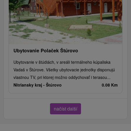
Ubytovanie Polaček Štúrovo
Ubytovanie v štúdiách, v areáli termálneho kúpaliska
Vadaš v Štúrove. Všetky ubytovacie jednotky disponujú
vlastnou TV, pri ktorej možno oddychovať i terasou...
Nitriansky kraj -
Štúrovo
0.08 Km
načíst další