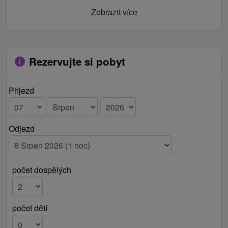
Zobrazit více
Rezervujte si pobyt
Příjezd
Odjezd
počet dospělých
počet dětí