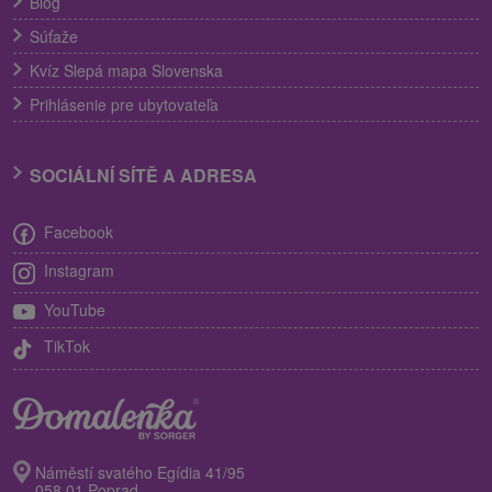
Blog
Súťaže
Kvíz Slepá mapa Slovenska
Prihlásenie pre ubytovateľa
SOCIÁLNÍ SÍTĚ A ADRESA
Facebook
Instagram
YouTube
TikTok
Náměstí svatého Egídia 41/95
058 01 Poprad