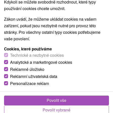
Kdykoli se můžete svobodně rozhodnout, které typy
používání cookies chcete umožnit.
Zákon uvádí, že můžeme ukládat cookies na vašem
zařízení, pokud jsou nezbytně nutné pro provoz této
stránky. Pro všechny ostatní typy cookies potřebujeme
vaše povolení.
Cookies, které používáme
Technické a nezbytné cookies
Analytické a marketingové cookies
Reklamné úložisko
Reklamní uživatelská data
Personalizace reklam
Povolit vše
Povolit vybrané