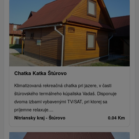
Chatka Katka Štúrovo
Klimatizovaná rekreačná chatka pri jazere, v časti
štúrovského termálneho kúpaliska Vadaš. Disponuje
dvoma izbami vybavenými TV/SAT, pri ktorej sa
príjemne relaxuje....
Nitriansky kraj -
Štúrovo
0.04 Km