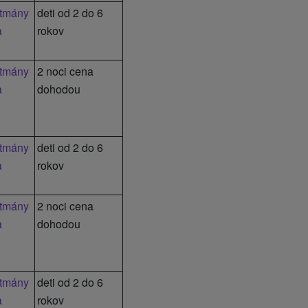
tmány
deti od 2 do 6
a
rokov
tmány
2 noci cena
a
dohodou
tmány
deti od 2 do 6
a
rokov
tmány
2 noci cena
a
dohodou
tmány
deti od 2 do 6
a
rokov