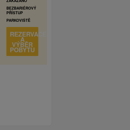
ZAKÁZÁNO
BEZBARIÉROVÝ
PŘÍSTUP
PARKOVIŠTĚ
REZERVACE
A
VÝBĚR
POBYTU