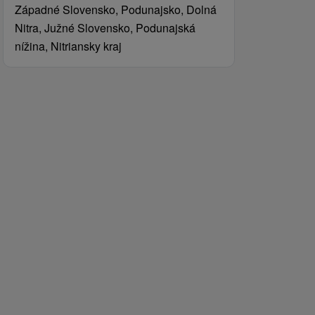
Západné Slovensko, Podunajsko, Dolná
Nitra, Južné Slovensko, Podunajská
nížina, Nitriansky kraj