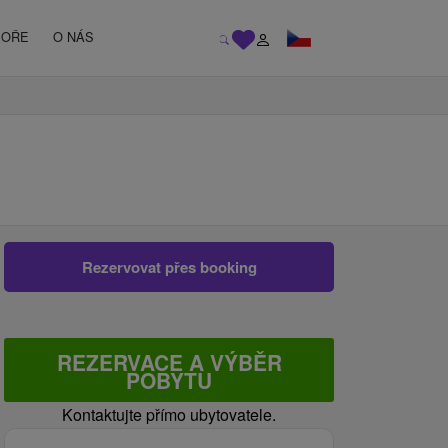
MOŘE
O NÁS
Rezervovat přes booking
REZERVACE A VÝBĚR
POBYTU
Kontaktujte přímo ubytovatele.