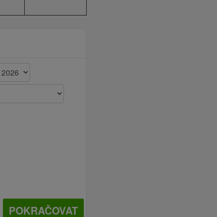
POKRAČOVAT