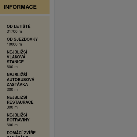
INFORMACE
OD LETIŠTĚ
31700 m
OD SJEZDOVKY
10000 m
NEJBLIŽŠÍ
VLAKOVÁ
STANICE
600 m
NEJBLIŽŠÍ
AUTOBUSOVÁ
ZASTÁVKA
300 m
NEJBLIŽŠÍ
RESTAURACE
300 m
NEJBLIŽŠÍ
POTRAVINY
600 m
DOMÁCÍ ZVÍŘE