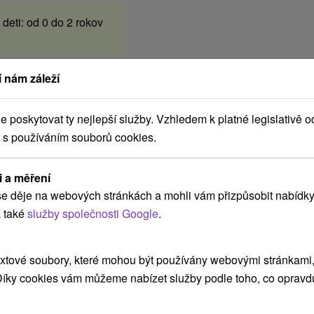
deti: od 0 do 2 rokov
 nám záleží
poskytovat ty nejlepší služby. Vzhledem k platné legislativě o
 s používáním souborů cookies.
i a měření
e děje na webových stránkách a mohli vám přizpůsobit nabídky
 také
služby společnosti Google
.
xtové soubory, které mohou být používány webovými stránkami, 
 Díky cookies vám můžeme nabízet služby podle toho, co opravd