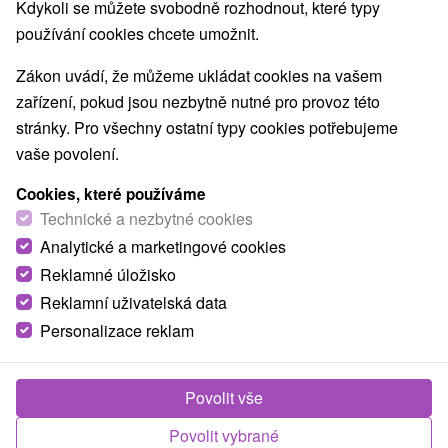
Kdykoli se můžete svobodně rozhodnout, které typy
O ZAŘÍZENÍ
POBYTY
VYBAVENÍ
používání cookies chcete umožnit.
Zákon uvádí, že můžeme ukládat cookies na vašem
zařízení, pokud jsou nezbytně nutné pro provoz této
stránky. Pro všechny ostatní typy cookies potřebujeme
vaše povolení.
Cookies, které používáme
Technické a nezbytné cookies
Analytické a marketingové cookies
Reklamné úložisko
Reklamní uživatelská data
Personalizace reklam
Povolit vše
Povolit vybrané