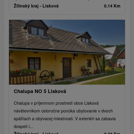
Žilinský kraj -
Lisková
0.14 Km
Chalupa NO 5 Lisková
Chalupa v príjemnom prostredí obce Lisková
návštevníkom celoročne ponúka ubytovanie v dvoch
spálňach a obývacej miestnosti. V exteriéri sa zabavia
dospelí i...