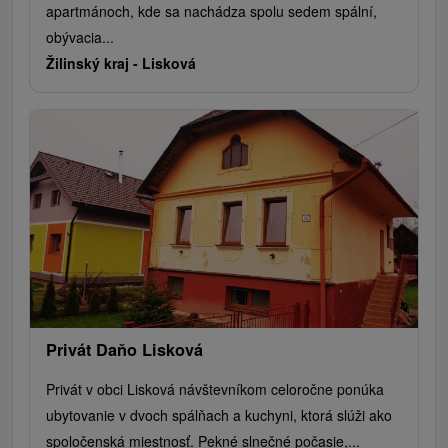
apartmánoch, kde sa nachádza spolu sedem spální,
obývacia...
Žilinský kraj -
Lisková
Privát Daňo Lisková
Privát v obci Lisková návštevníkom celoročne ponúka
ubytovanie v dvoch spálňach a kuchyni, ktorá slúži ako
spoločenská miestnosť. Pekné slnečné počasie,...