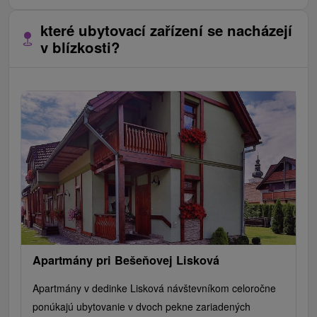
které ubytovací zařízení se nacházejí
v blízkosti?
Apartmány pri Bešeňovej Lisková
Apartmány v dedinke Lisková návštevníkom celoročne
ponúkajú ubytovanie v dvoch pekne zariadených