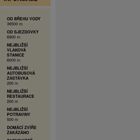
OD BŘEHU VODY
36500 m
OD SJEZDOVKY
6900 m
NEJBLIŽŠÍ
VLAKOVÁ
STANICE
6000 m
NEJBLIŽŠÍ
AUTOBUSOVÁ
ZASTÁVKA
200 m
NEJBLIŽŠÍ
RESTAURACE
200 m
NEJBLIŽŠÍ
POTRAVINY
500 m
DOMÁCÍ ZVÍŘE
ZAKÁZÁNO