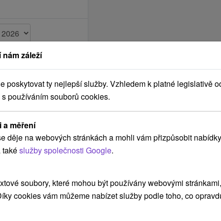
 nám záleží
poskytovat ty nejlepší služby. Vzhledem k platné legislativě o
 s používáním souborů cookies.
i a měření
e děje na webových stránkách a mohli vám přizpůsobit nabídky
 také
služby společnosti Google
.
POKRAČOVAT
xtové soubory, které mohou být používány webovými stránkami, 
 Díky cookies vám můžeme nabízet služby podle toho, co opravd