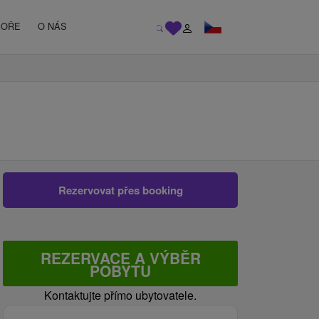
MOŘE
O NÁS
Rezervovat přes booking
REZERVACE A VÝBĚR
POBYTU
Kontaktujte přímo ubytovatele.