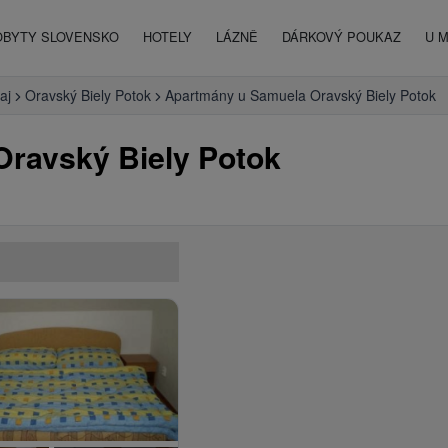
OBYTY SLOVENSKO
HOTELY
LÁZNĚ
DÁRKOVÝ POUKAZ
U 
aj
Oravský Biely Potok
Apartmány u Samuela Oravský Biely Potok
ravský Biely Potok