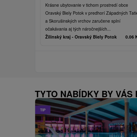
Krásne ubytovanie v tichom prostredí obce
Oravský Biely Potok v predhorí Západných Tati
a Skorušinských vrchov zaručene splní
očakávania aj tých náročnejších...
Žilinský kraj -
Oravský Biely Potok
0.06
TYTO NABÍDKY BY VÁS
TIP