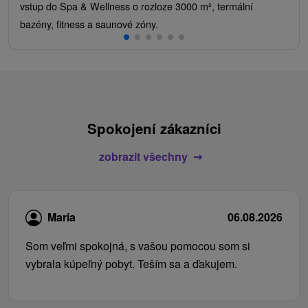
vstup do Spa & Wellness o rozloze 3000 m², termální
bazény, fitness a saunové zóny.
Spokojení zákazníci
zobrazit všechny
Maria
06.08.2026
Som veľmi spokojná, s vašou pomocou som si
vybrala kúpeľný pobyt. Teším sa a ďakujem.