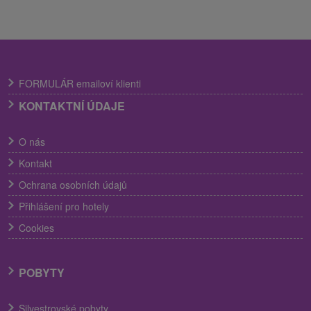
FORMULÁR emailoví klienti
KONTAKTNÍ ÚDAJE
O nás
Kontakt
Ochrana osobních údajů
Přihlášení pro hotely
Cookies
POBYTY
Silvestrovské pobyty