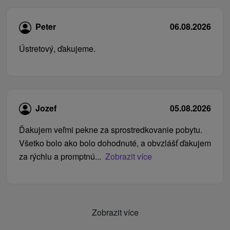
Peter
06.08.2026
Ústretový, ďakujeme.
Jozef
05.08.2026
Ďakujem veľmi pekne za sprostredkovanie pobytu.
Všetko bolo ako bolo dohodnuté, a obvzlášť ďakujem
za rýchlu a promptnú...
Zobrazit více
Zobrazit více