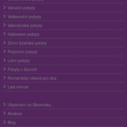
Vánoční pobyty
Velikonoční pobyty
Valentýnské pobyty
Halloween pobyty
Zimní lyžařské pobyty
Podzimní pobyty
Letní pobyty
Pobyty v lázních
Romantický víkend pro dva
Last minute
Ubytování na Slovensku
Atrakcie
Blog