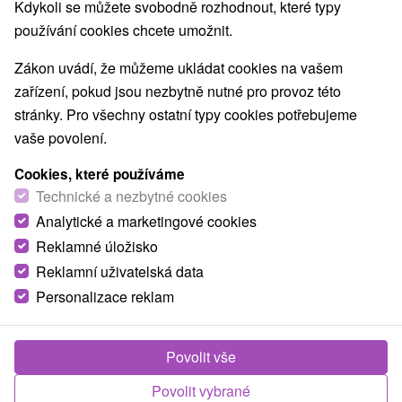
Kdykoli se můžete svobodně rozhodnout, které typy
používání cookies chcete umožnit.
Zákon uvádí, že můžeme ukládat cookies na vašem
zařízení, pokud jsou nezbytně nutné pro provoz této
stránky. Pro všechny ostatní typy cookies potřebujeme
vaše povolení.
Cookies, které používáme
Technické a nezbytné cookies
Analytické a marketingové cookies
Reklamné úložisko
Reklamní uživatelská data
Personalizace reklam
Apartmány Anna Ivachnová
Ivachnová
Povolit vše
Ubytovanie v apartmánoch, v liptovskej obci Ivachnová, v
Povolit vybrané