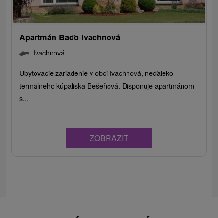
Apartmán Baďo Ivachnová
Ivachnová
Ubytovacie zariadenie v obci Ivachnová, neďaleko
termálneho kúpaliska Bešeňová. Disponuje apartmánom
s...
ZOBRAZIT