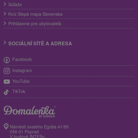
Súťaže
Kvíz Slepá mapa Slovenska
Prihlásenie pre ubytovateľa
SOCIÁLNÍ SÍTĚ A ADRESA
Facebook
Instagram
YouTube
TikTok
Náměstí svatého Egídia 41/95
058 01 Poprad
V budově INTESu