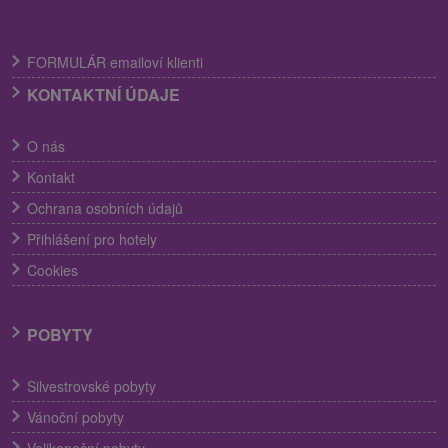
FORMULÁR emailoví klienti
KONTAKTNÍ ÚDAJE
O nás
Kontakt
Ochrana osobních údajů
Přihlášení pro hotely
Cookies
POBYTY
Silvestrovské pobyty
Vánoční pobyty