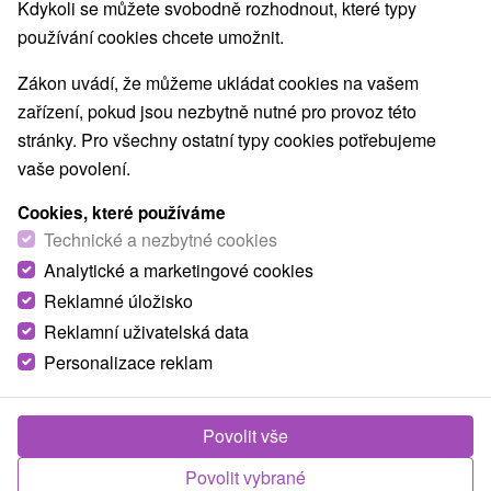
Kdykoli se můžete svobodně rozhodnout, které typy
používání cookies chcete umožnit.
Zákon uvádí, že můžeme ukládat cookies na vašem
zařízení, pokud jsou nezbytně nutné pro provoz této
stránky. Pro všechny ostatní typy cookies potřebujeme
vaše povolení.
Cookies, které používáme
Technické a nezbytné cookies
Analytické a marketingové cookies
Reklamné úložisko
Reklamní uživatelská data
Personalizace reklam
Apartmány Kukučín Košice - Juh
Košice - Juh
Povolit vše
Luxusné ubytovanie len pár ulíc od historického centra
Povolit vybrané