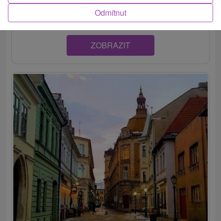
Košíc. Hostia si môžu zarezervovať 6...
Odmítnut
ZOBRAZIT