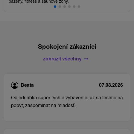
bazény, fitness a saunové zóny.
Spokojení zákazníci
zobrazit všechny
Beata
07.08.2026
Objednabka super rychle vybavenie, uz sa tesime na
pobyt, zaspominat na mladosť.