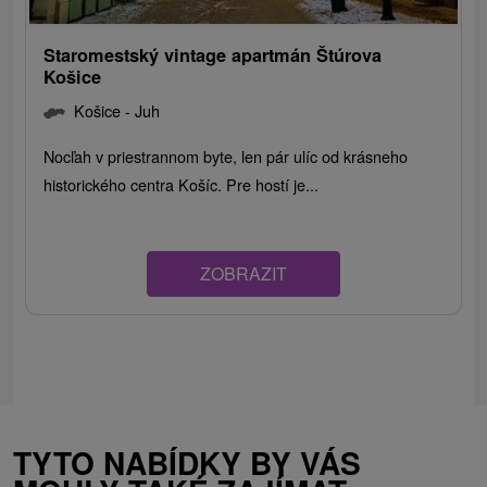
Staromestský vintage apartmán Štúrova
Košice
Košice - Juh
Nocľah v priestrannom byte, len pár ulíc od krásneho
historického centra Košíc. Pre hostí je...
ZOBRAZIT
TYTO NABÍDKY BY VÁS