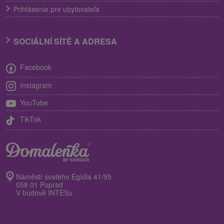
Prihlásenie pre ubytovateľa
SOCIÁLNÍ SÍTĚ A ADRESA
Facebook
Instagram
YouTube
TikTok
Náměstí svatého Egídia 41/95
058 01 Poprad
V budově INTESu