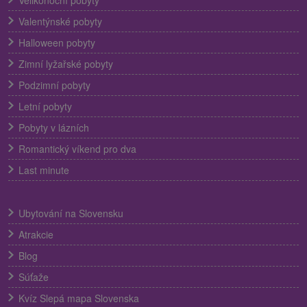
Velikonoční pobyty
Valentýnské pobyty
Halloween pobyty
Zimní lyžařské pobyty
Podzimní pobyty
Letní pobyty
Pobyty v lázních
Romantický víkend pro dva
Last minute
Ubytování na Slovensku
Atrakcie
Blog
Súťaže
Kvíz Slepá mapa Slovenska