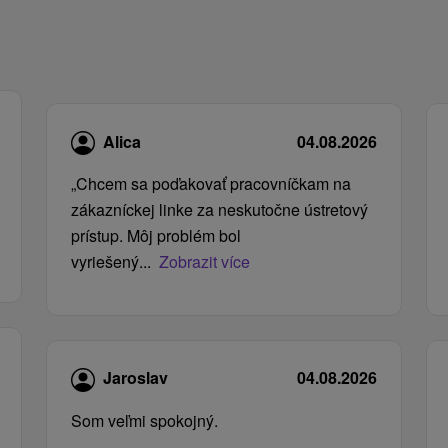
Alica
04.08.2026
„Chcem sa poďakovať pracovníčkam na
zákazníckej linke za neskutočne ústretový
prístup. Môj problém bol
vyriešený...
Zobrazit více
Jaroslav
04.08.2026
Som veľmi spokojný.