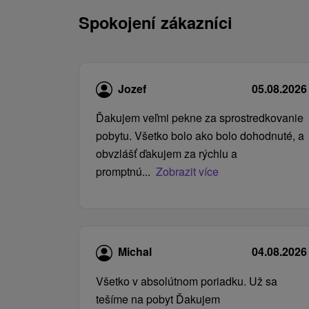
Spokojení zákazníci
Jozef
05.08.2026
Ďakujem veľmi pekne za sprostredkovanie
pobytu. Všetko bolo ako bolo dohodnuté, a
obvzlášť ďakujem za rýchlu a
promptnú...
Zobrazit více
Michal
04.08.2026
Všetko v absolútnom poriadku. Už sa
tešíme na pobyt Ďakujem