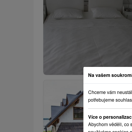
Na vašem soukromí
Chceme vám neustále 
potřebujeme souhlas
Více o personalizac
Abychom věděli, co s
používáme cookies a