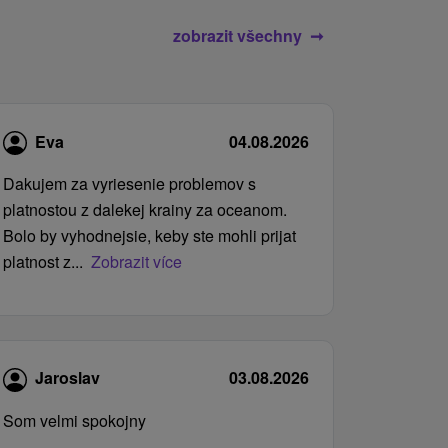
zobrazit všechny
Eva
04.08.2026
Dakujem za vyriesenie problemov s
platnostou z dalekej krainy za oceanom.
Bolo by vyhodnejsie, keby ste mohli prijat
platnost z...
Zobrazit více
Jaroslav
03.08.2026
Som velmi spokojny