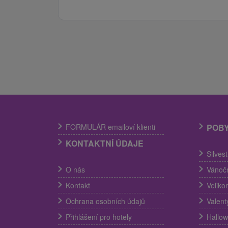
FORMULÁR emailoví klienti
POB
KONTAKTNÍ ÚDAJE
Silves
O nás
Vánočn
Kontakt
Veliko
Ochrana osobních údajů
Valent
Přihlášení pro hotely
Hallow