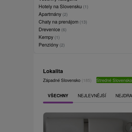
Hotely na Slovensku
(1)
Apartmány
(2)
Chaty na prenájom
(13)
Drevenice
(6)
Kempy
(1)
Penzióny
(2)
Lokalita
Západné Slovensko
(185)
Stredné Slovensk
NEJLEVNĚJŠÍ
NEJDRA
VŠECHNY