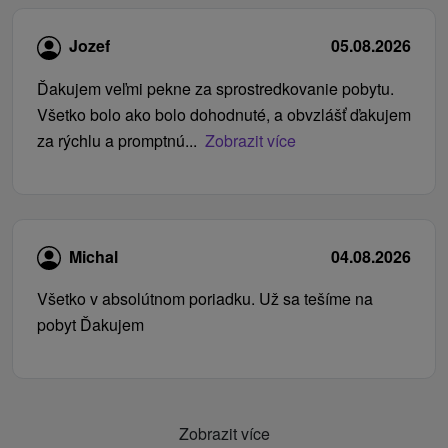
Jozef
05.08.2026
Ďakujem veľmi pekne za sprostredkovanie pobytu.
Všetko bolo ako bolo dohodnuté, a obvzlášť ďakujem
za rýchlu a promptnú...
Zobrazit více
Michal
04.08.2026
Všetko v absolútnom poriadku. Už sa tešíme na
pobyt Ďakujem
Zobrazit více