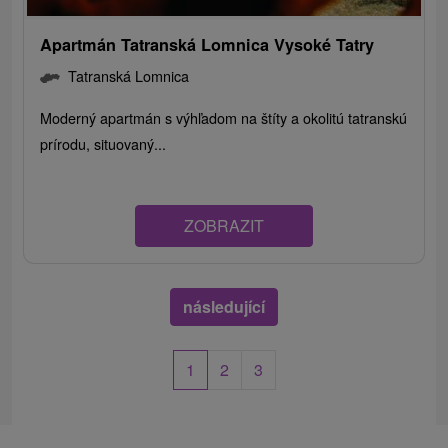
Apartmán Tatranská Lomnica Vysoké Tatry
Tatranská Lomnica
Moderný apartmán s výhľadom na štíty a okolitú tatranskú
prírodu, situovaný...
ZOBRAZIT
následující
1
2
3