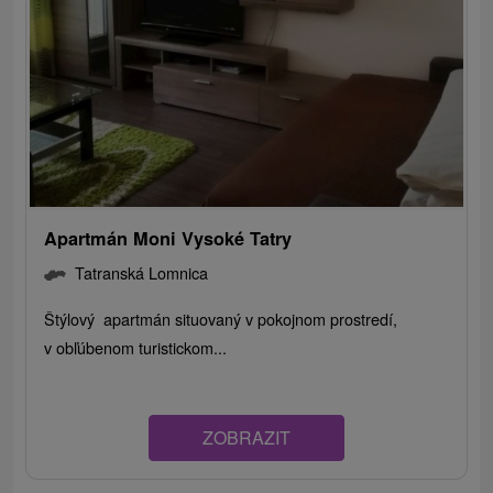
Apartmán Moni Vysoké Tatry
Tatranská Lomnica
Štýlový apartmán situovaný v pokojnom prostredí,
v obľúbenom turistickom...
ZOBRAZIT