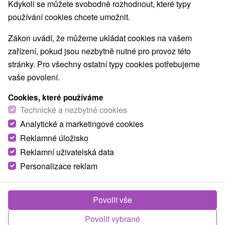
Kdykoli se můžete svobodně rozhodnout, které typy
používání cookies chcete umožnit.
Zákon uvádí, že můžeme ukládat cookies na vašem
zařízení, pokud jsou nezbytně nutné pro provoz této
stránky. Pro všechny ostatní typy cookies potřebujeme
vaše povolení.
Cookies, které používáme
Technické a nezbytné cookies
Analytické a marketingové cookies
Reklamné úložisko
Reklamní uživatelská data
Personalizace reklam
Apartmány
★
★
★
Belveder Tatranská Lomnica
Povolit vše
Tatranská Lomnica
Povolit vybrané