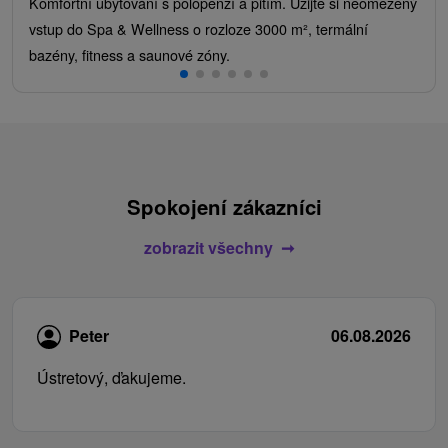
Komfortní ubytování s polopenzí a pitím. Užijte si neomezený
vstup do Spa & Wellness o rozloze 3000 m², termální
bazény, fitness a saunové zóny.
Spokojení zákazníci
zobrazit všechny
Peter
06.08.2026
Ústretový, ďakujeme.