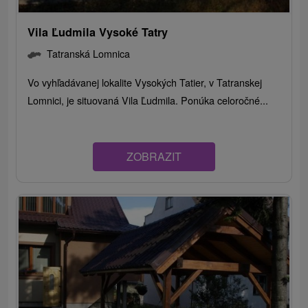
Vila Ľudmila Vysoké Tatry
Tatranská Lomnica
Vo vyhľadávanej lokalite Vysokých Tatier, v Tatranskej
Lomnici, je situovaná Vila Ľudmila. Ponúka celoročné...
ZOBRAZIT