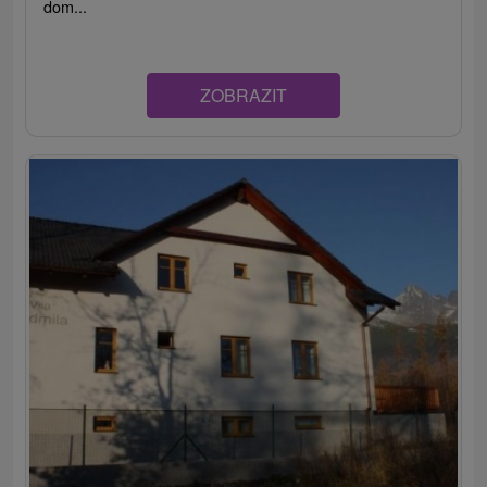
dom...
ZOBRAZIT