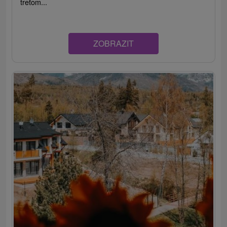
treťom...
ZOBRAZIT