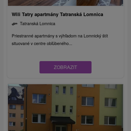
Wili Tatry apartmány Tatranská Lomnica
Tatranská Lomnica
Priestranné apartmány s výhľadom na Lomnický štít
situované v centre obľúbeného...
ZOBRAZIT