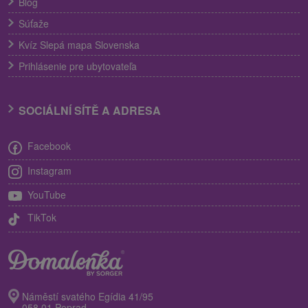
Blog
Súťaže
Kvíz Slepá mapa Slovenska
Prihlásenie pre ubytovateľa
SOCIÁLNÍ SÍTĚ A ADRESA
Facebook
Instagram
YouTube
TikTok
Náměstí svatého Egídia 41/95
058 01 Poprad