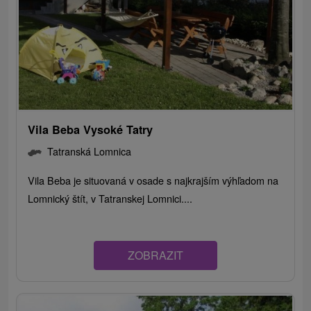
Vila Beba Vysoké Tatry
Tatranská Lomnica
Vila Beba je situovaná v osade s najkrajším výhľadom na
Lomnický štít, v Tatranskej Lomnici....
ZOBRAZIT