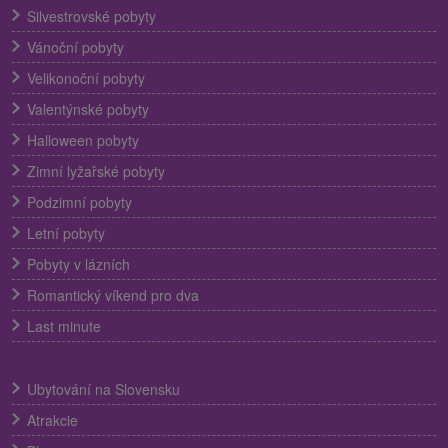
Silvestrovské pobyty
Vánoční pobyty
Velikonoční pobyty
Valentýnské pobyty
Halloween pobyty
Zimní lyžařské pobyty
Podzimní pobyty
Letní pobyty
Pobyty v lázních
Romantický víkend pro dva
Last minute
Ubytování na Slovensku
Atrakcie