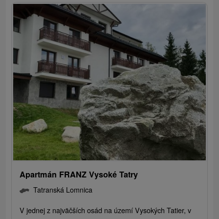
Apartmán FRANZ Vysoké Tatry
Tatranská Lomnica
V jednej z najväčších osád na území Vysokých Tatier, v