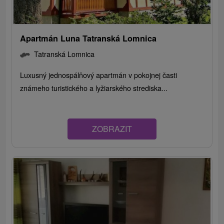
Apartmán Luna Tatranská Lomnica
Tatranská Lomnica
Luxusný jednospálňový apartmán v pokojnej časti
známeho turistického a lyžiarského strediska...
ZOBRAZIT