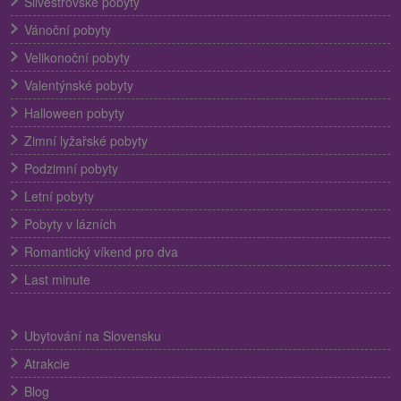
Silvestrovské pobyty
Vánoční pobyty
Velikonoční pobyty
Valentýnské pobyty
Halloween pobyty
Zimní lyžařské pobyty
Podzimní pobyty
Letní pobyty
Pobyty v lázních
Romantický víkend pro dva
Last minute
Ubytování na Slovensku
Atrakcie
Blog