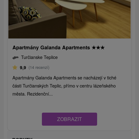
Apartmány Galanda Apartments
★
★
★
Turčianske Teplice
9,9
(14 recenzí)
Apartmány Galanda Apartments se nacházejí v tiché
části Turčianských Teplic, přímo v centru lázeňského
města. Rezidenční...
ZOBRAZIT