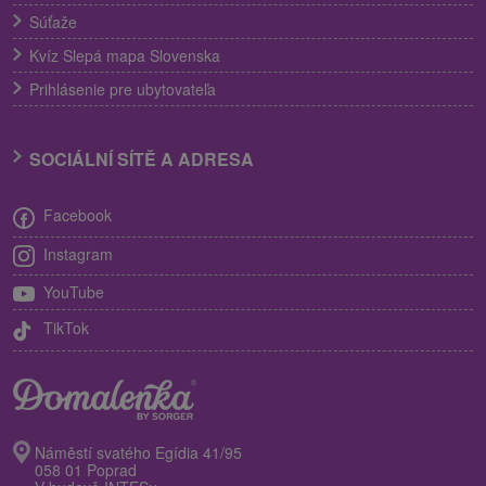
Súťaže
Kvíz Slepá mapa Slovenska
Prihlásenie pre ubytovateľa
SOCIÁLNÍ SÍTĚ A ADRESA
Facebook
Instagram
YouTube
TikTok
Náměstí svatého Egídia 41/95
058 01 Poprad