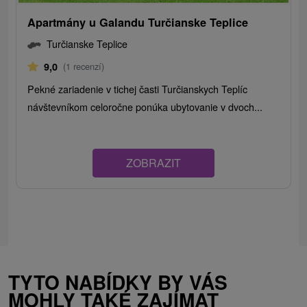
Apartmány u Galandu Turčianske Teplice
Turčianske Teplice
9,0
(1 recenzí)
Pekné zariadenie v tichej časti Turčianskych Teplíc
návštevníkom celoročne ponúka ubytovanie v dvoch...
ZOBRAZIT
TYTO NABÍDKY BY VÁS
MOHLY TAKÉ ZAJÍMAT