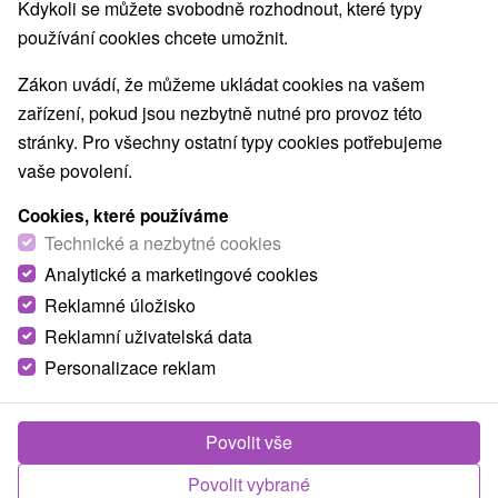
Kdykoli se můžete svobodně rozhodnout, které typy
používání cookies chcete umožnit.
Zákon uvádí, že můžeme ukládat cookies na vašem
zařízení, pokud jsou nezbytně nutné pro provoz této
stránky. Pro všechny ostatní typy cookies potřebujeme
vaše povolení.
Cookies, které používáme
Technické a nezbytné cookies
Analytické a marketingové cookies
Reklamné úložisko
Reklamní uživatelská data
Personalizace reklam
Apartmány Rezidencia Opera
★
★
★
★
★
Povolit vše
Turčianske Teplice
Povolit vybrané