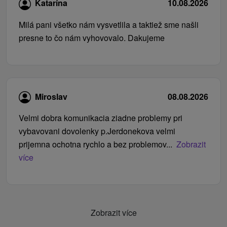
Katarína
10.08.2026
Milá pani všetko nám vysvetlila a taktiež sme našli
presne to čo nám vyhovovalo. Dakujeme
Miroslav
08.08.2026
Velmi dobra komunikacia ziadne problemy pri
vybavovani dovolenky p.Jerdonekova velmi
prijemna ochotna rychlo a bez problemov...
Zobrazit
více
Zobrazit více