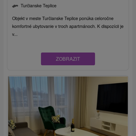
Turčianske Teplice
Objekt v meste Turčianske Teplice ponúka celoročne
komfortné ubytovanie v troch apartmánoch. K dispozícii je
v...
ZOBRAZIT