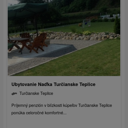
Ubytovanie Naďka Turčianske Teplice
Turčianske Teplice
Príjemný penzión v blízkosti kúpeľov Turčianske Teplice
ponúka celoročné komfortné...