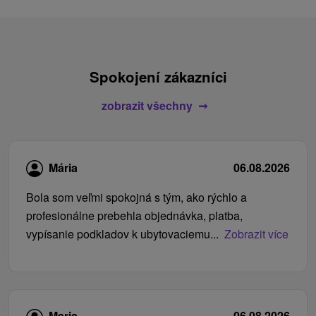
Spokojení zákazníci
zobrazit všechny
Mária
06.08.2026
Bola som veľmi spokojná s tým, ako rýchlo a
profesionálne prebehla objednávka, platba,
vypísanie podkladov k ubytovaciemu...
Zobrazit více
Maria
06.08.2026