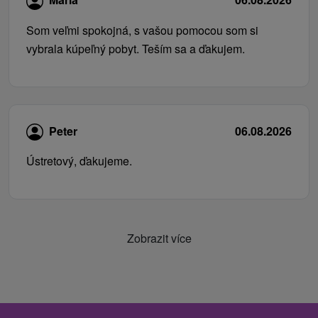
Som veľmi spokojná, s vašou pomocou som si
vybrala kúpeľný pobyt. Teším sa a ďakujem.
Peter
06.08.2026
Ústretový, ďakujeme.
Zobrazit více