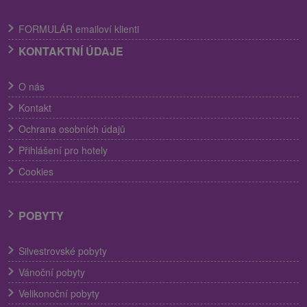
FORMULÁR emailoví klienti
KONTAKTNÍ ÚDAJE
O nás
Kontakt
Ochrana osobních údajů
Přihlášení pro hotely
Cookies
POBYTY
Silvestrovské pobyty
Vánoční pobyty
Velikonoční pobyty