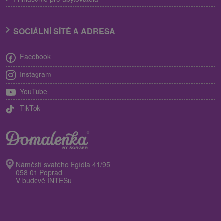
SOCIÁLNÍ SÍTĚ A ADRESA
Facebook
Instagram
YouTube
TikTok
Náměstí svatého Egídia 41/95
058 01 Poprad
V budově INTESu