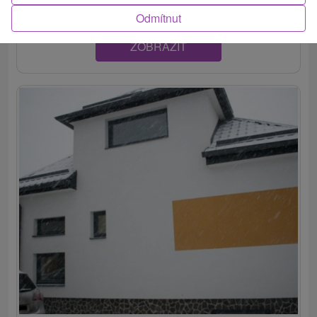
Odmítnut
ZOBRAZIT