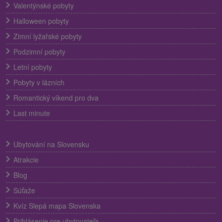
Valentýnské pobyty
Halloween pobyty
Zimní lyžařské pobyty
Podzimní pobyty
Letní pobyty
Pobyty v lázních
Romantický víkend pro dva
Last minute
Ubytování na Slovensku
Atrakcie
Blog
Súťaže
Kvíz Slepá mapa Slovenska
Prihlásenie pre ubytovateľa