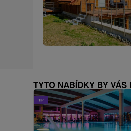
TYTO NABÍDKY BY VÁS
TIP