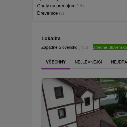
Chaty na prenájom
(15)
Drevenice
(3)
Lokalita
Západné Slovensko
(185)
Stredné Slovensk
NEJLEVNĚJŠÍ
NEJDRA
VŠECHNY