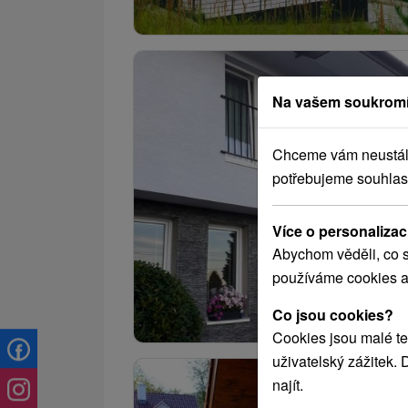
Na vašem soukromí
Chceme vám neustále 
potřebujeme souhlas
Více o personalizac
Abychom věděli, co s
používáme cookies a
Co jsou cookies?
Cookies jsou malé te
uživatelský zážitek.
najít.