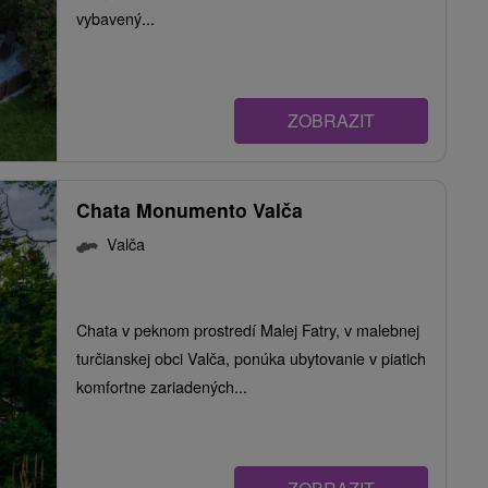
vybavený...
ZOBRAZIT
Chata Monumento Valča
Valča
Chata v peknom prostredí Malej Fatry, v malebnej
turčianskej obci Valča, ponúka ubytovanie v piatich
komfortne zariadených...