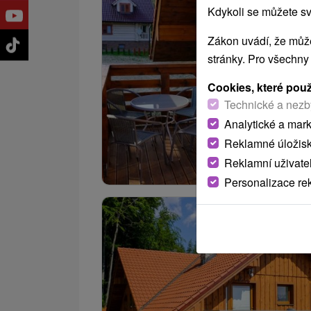
Kdykoli se můžete sv
Zákon uvádí, že může
stránky. Pro všechny
Cookies, které pou
Technické a nezb
Analytické a mar
Reklamné úložis
Reklamní uživate
Personalizace re