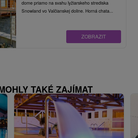
dome priamo na svahu lyžiarskeho strediska
Snowland vo Valčianskej doline. Horná chata...
ZOBRAZIT
 MOHLY TAKÉ ZAJÍMAT