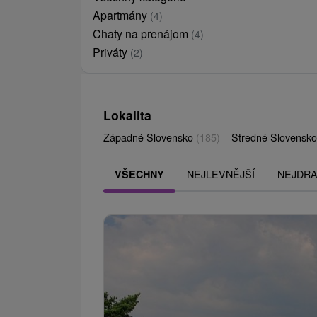
Apartmány
(4)
Chaty na prenájom
(4)
Priváty
(2)
Lokalita
Západné Slovensko
(185)
Stredné Slovensk
NEJLEVNĚJŠÍ
NEJDRA
VŠECHNY