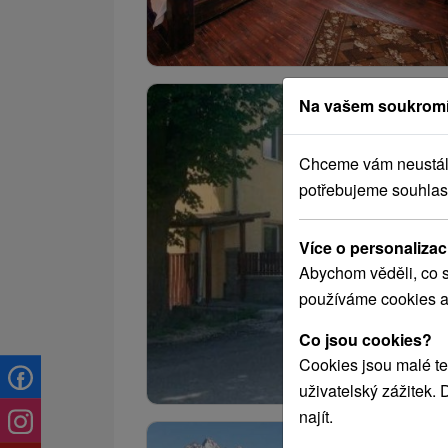
Na vašem soukromí
Chceme vám neustále 
potřebujeme souhlas
Více o personalizac
Abychom věděli, co s
používáme cookies a
Co jsou cookies?
Cookies jsou malé te
uživatelský zážitek.
najít.