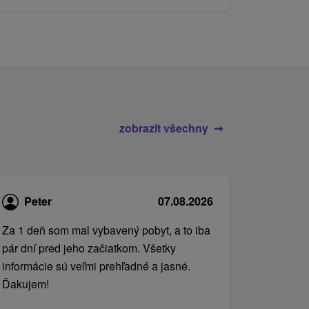
služby pro c
zobrazit všechny
Peter
07.08.2026
Za 1 deň som mal vybavený pobyt, a to iba
pár dní pred jeho začiatkom. Všetky
informácie sú veľmi prehľadné a jasné.
Ďakujem!