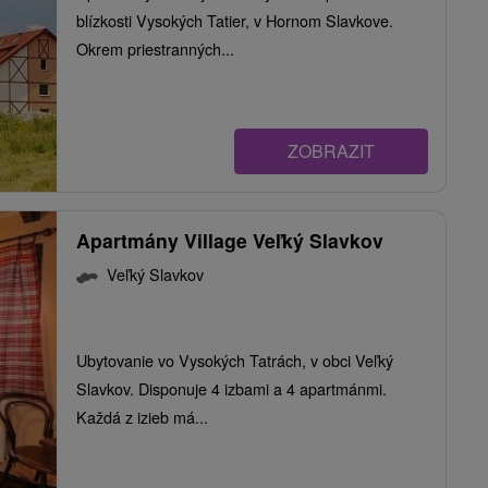
blízkosti Vysokých Tatier, v Hornom Slavkove.
Okrem priestranných...
ZOBRAZIT
Apartmány Village Veľký Slavkov
Veľký Slavkov
Ubytovanie vo Vysokých Tatrách, v obci Veľký
Slavkov. Disponuje 4 izbami a 4 apartmánmi.
Každá z izieb má...