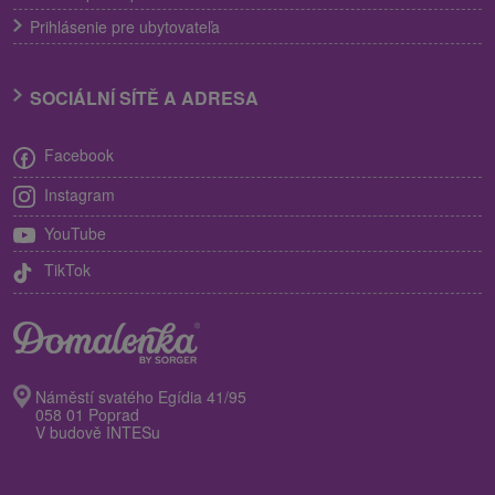
Prihlásenie pre ubytovateľa
SOCIÁLNÍ SÍTĚ A ADRESA
Facebook
Instagram
YouTube
TikTok
Náměstí svatého Egídia 41/95
058 01 Poprad
V budově INTESu