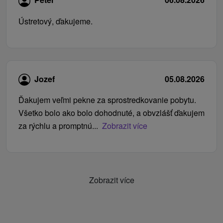
Ústretový, ďakujeme.
Jozef
05.08.2026
Ďakujem veľmi pekne za sprostredkovanie pobytu.
Všetko bolo ako bolo dohodnuté, a obvzlášť ďakujem
za rýchlu a promptnú...
Zobrazit více
Zobrazit více