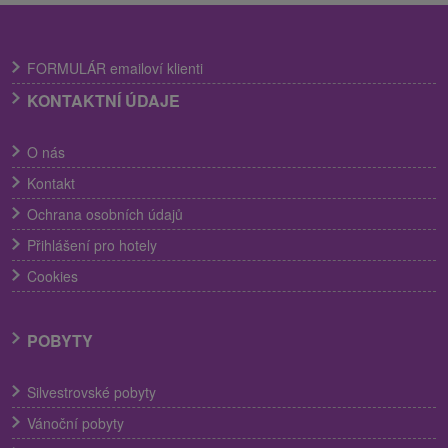
FORMULÁR emailoví klienti
KONTAKTNÍ ÚDAJE
O nás
Kontakt
Ochrana osobních údajů
Přihlášení pro hotely
Cookies
POBYTY
Silvestrovské pobyty
Vánoční pobyty