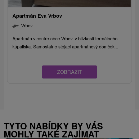
Apartmán Eva Vrbov
Vrbov
Apartmán v centre obce Vrbov, v blízkosti termálneho
kúpaliska. Samostatne stojaci apartmánový domček...
ZOBRAZIT
TYTO NABÍDKY BY VÁS
MOHLY TAKÉ ZAJÍMAT