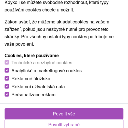
Kdykoli se můžete svobodně rozhodnout, které typy
používání cookies chcete umožnit.
Zákon uvádí, že můžeme ukládat cookies na vašem
zařízení, pokud jsou nezbytně nutné pro provoz této
stránky. Pro všechny ostatní typy cookies potřebujeme
vaše povolení.
Cookies, které používáme
Technické a nezbytné cookies
Analytické a marketingové cookies
Reklamné úložisko
Reklamní uživatelská data
Personalizace reklam
Apartmány Alexander Vrbov Vlková
Vrbov
Povolit vše
Útulné apartmány Alexander sa nachádzajú v blízkosti
Povolit vybrané