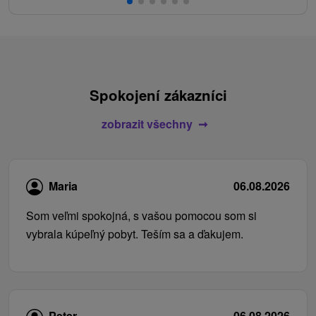
Spokojení zákazníci
zobrazit všechny
Maria
06.08.2026
Som veľmi spokojná, s vašou pomocou som si
vybrala kúpeľný pobyt. Teším sa a ďakujem.
Peter
06.08.2026