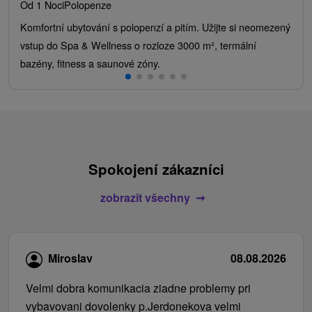
Od 1 Noci
Polopenze
Komfortní ubytování s polopenzí a pitím. Užijte si neomezený
vstup do Spa & Wellness o rozloze 3000 m², termální
bazény, fitness a saunové zóny.
Spokojení zákazníci
zobrazit všechny
Miroslav
08.08.2026
Velmi dobra komunikacia ziadne problemy pri
vybavovani dovolenky p.Jerdonekova velmi