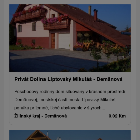
Privát Dolina Liptovský Mikuláš - Demänová
Poschodový rodinný dom situovaný v krásnom prostredí
Demänovej, mestskej časti mesta Lipovský Mikuláš,
ponúka príjemné, tiché ubytovanie v štyroch...
Žilinský kraj -
Demänová
0.02 Km