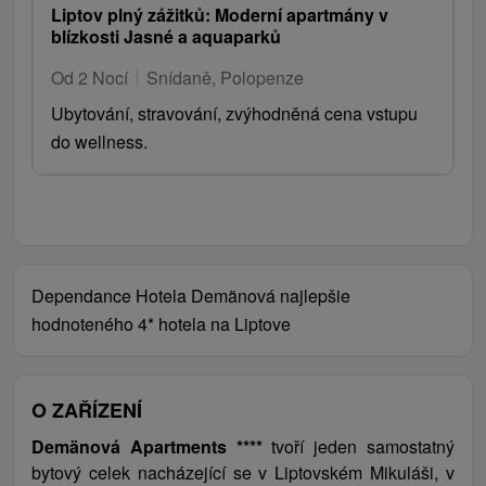
Liptov plný zážitků: Moderní apartmány v
blízkosti Jasné a aquaparků
Od 2 Nocí
Snídaně, Polopenze
Ubytování, stravování, zvýhodněná cena vstupu
do wellness.
Dependance Hotela Demänová najlepšie
hodnoteného 4* hotela na Liptove
O ZAŘÍZENÍ
Demänová Apartments ****
tvoří jeden samostatný
bytový celek nacházející se v Liptovském Mikuláši, v