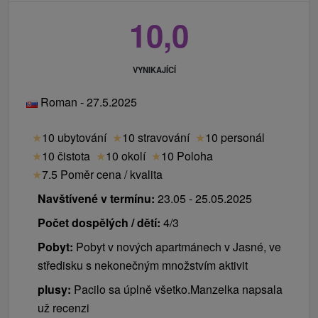
10,0
VYNIKAJÍCÍ
Roman - 27.5.2025
★
10 ubytování
★
10 stravování
★
10 personál
★
10 čistota
★
10 okolí
★
10 Poloha
★
7.5 Poměr cena / kvalita
Navštívené v termínu:
23.05 - 25.05.2025
Počet dospělých / dětí:
4/3
Pobyt:
Pobyt v nových apartmánech v Jasné, ve
středisku s nekonečným množstvím aktivit
plusy:
Pacilo sa úplně všetko.Manzelka napsala
už recenzi