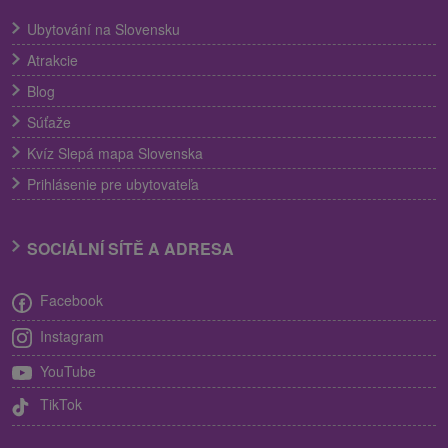
Ubytování na Slovensku
Atrakcie
Blog
Súťaže
Kvíz Slepá mapa Slovenska
Prihlásenie pre ubytovateľa
SOCIÁLNÍ SÍTĚ A ADRESA
Facebook
Instagram
YouTube
TikTok