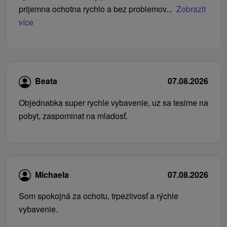
prijemna ochotna rychlo a bez problemov...
Zobrazit
více
Beata
07.08.2026
Objednabka super rychle vybavenie, uz sa tesime na
pobyt, zaspominat na mladosť.
Michaela
07.08.2026
Som spokojná za ochotu, trpezlivosť a rýchle
vybavenie.