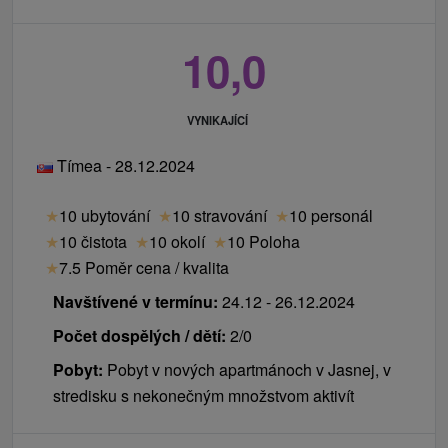
10,0
VYNIKAJÍCÍ
Tímea - 28.12.2024
★
10 ubytování
★
10 stravování
★
10 personál
★
10 čistota
★
10 okolí
★
10 Poloha
★
7.5 Poměr cena / kvalita
Navštívené v termínu:
24.12 - 26.12.2024
Počet dospělých / dětí:
2/0
Pobyt:
Pobyt v nových apartmánoch v Jasnej, v
stredisku s nekonečným množstvom aktivít