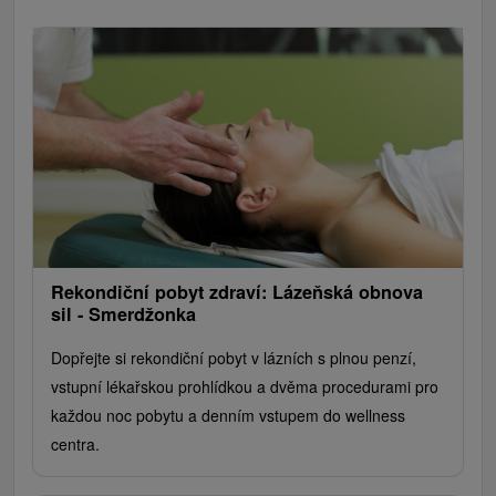
Rekondiční pobyt zdraví: Lázeňská obnova
sil - Smerdžonka
Dopřejte si rekondiční pobyt v lázních s plnou penzí,
vstupní lékařskou prohlídkou a dvěma procedurami pro
každou noc pobytu a denním vstupem do wellness
centra.