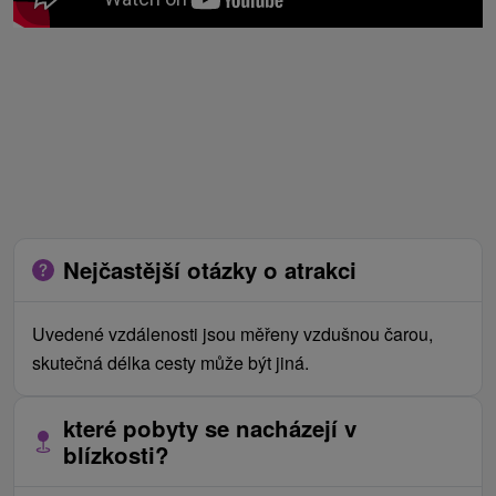
Nejčastější otázky o atrakci
Uvedené vzdálenosti jsou měřeny vzdušnou čarou,
skutečná délka cesty může být jiná.
které pobyty se nacházejí v
blízkosti?