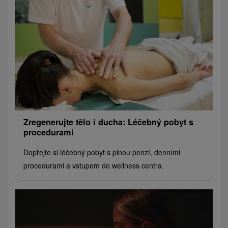
Zregenerujte tělo i ducha: Léčebný pobyt s
procedurami
Dopřejte si léčebný pobyt s plnou penzí, denními
procedurami a vstupem do wellness centra.