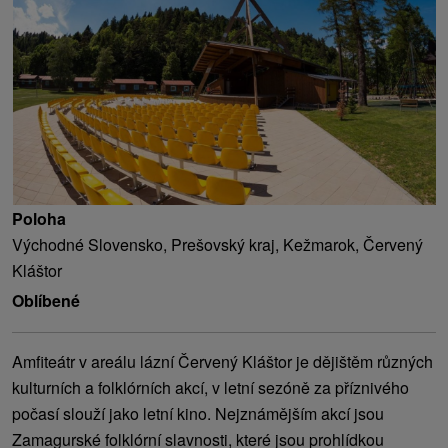
Poloha
Východné Slovensko, Prešovský kraj, Kežmarok, Červený
Kláštor
Oblíbené
Amfiteátr v areálu lázní Červený Kláštor je dějištěm různých
kulturních a folklórních akcí, v letní sezóně za příznivého
počasí slouží jako letní kino. Nejznámějším akcí jsou
Zamagurské folklórní slavnosti, které jsou prohlídkou