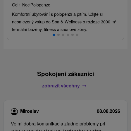
Od 1 Noci
Polopenze
Komfortní ubytování s polopenzí a pitím. Užijte si
neomezený vstup do Spa & Wellness o rozloze 3000 m²,
termální bazény, fitness a saunové zóny.
Spokojení zákazníci
zobrazit všechny
Miroslav
08.08.2026
Velmi dobra komunikacia ziadne problemy pri