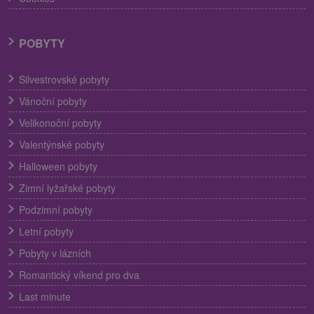
POBYTY
Silvestrovské pobyty
Vánoční pobyty
Velikonoční pobyty
Valentýnské pobyty
Halloween pobyty
Zimní lyžařské pobyty
Podzimní pobyty
Letní pobyty
Pobyty v lázních
Romantický víkend pro dva
Last minute