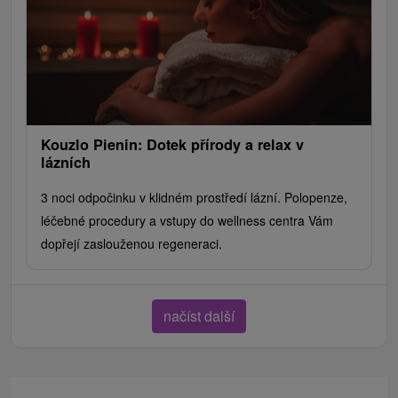
Kouzlo Pienin: Dotek přírody a relax v
lázních
3 noci odpočinku v klidném prostředí lázní. Polopenze,
léčebné procedury a vstupy do wellness centra Vám
dopřejí zaslouženou regeneraci.
načíst další