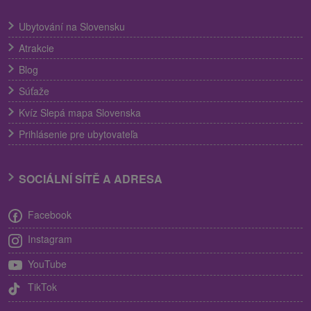
Ubytování na Slovensku
Atrakcie
Blog
Súťaže
Kvíz Slepá mapa Slovenska
Prihlásenie pre ubytovateľa
SOCIÁLNÍ SÍTĚ A ADRESA
Facebook
Instagram
YouTube
TikTok