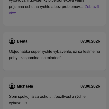
vybavovani dovolenky p.Jerdonekova velmi
prijemna ochotna rychlo a bez problemov...
Zobrazit
více
Beata
07.08.2026
Objednabka super rychle vybavenie, uz sa tesime na
pobyt, zaspominat na mladosť.
Michaela
07.08.2026
Som spokojná za ochotu, trpezlivosť a rýchle
vybavenie.