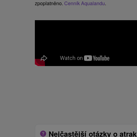
zpoplatněno.
Cenník Aqualandu
.
Nejčastější otázky o atrak