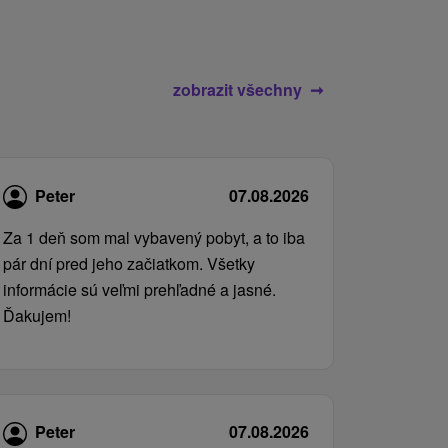
zobrazit všechny
Peter
07.08.2026
Za 1 deň som mal vybavený pobyt, a to iba
pár dní pred jeho začiatkom. Všetky
informácie sú veľmi prehľadné a jasné.
Ďakujem!
Peter
07.08.2026