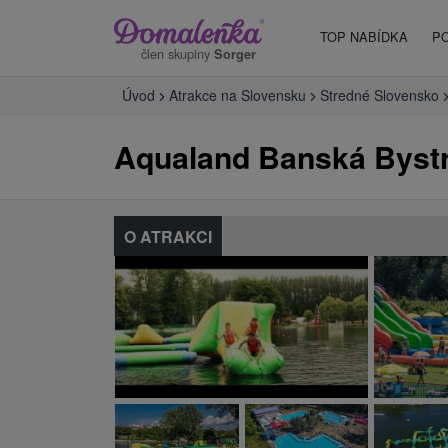
TOP NABÍDKA
P
člen skupiny
Sorger
Úvod
Atrakce na Slovensku
Stredné Slovensko
Aqualand Banská Bystr
O ATRAKCI