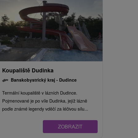
Koupaliště Dudinka
Banskobystrický kraj -
Dudince
Termální koupaliště v lázních Dudince.
Pojmenované je po víle Dudinka, jejíž lázně
podle známé legendy vděčí za léčivou sílu...
ZOBRAZIT