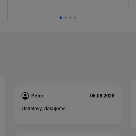
.
Peter
06.08.2026
Ústretový, ďakujeme.