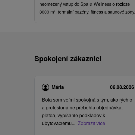
neomezený vstup do Spa & Wellness o rozloze
3000 m², termální bazény, fitness a saunové zóny
Spokojení zákazníci
Mária
06.08.2026
Bola som veľmi spokojná s tým, ako rýchlo
a profesionálne prebehla objednávka,
platba, vypísanie podkladov k
ubytovaciemu...
Zobrazit více