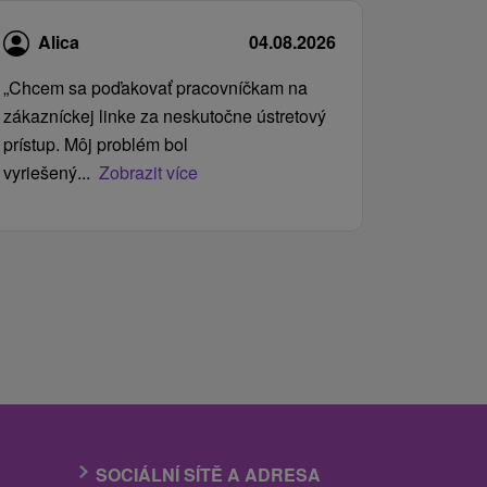
Alica
04.08.2026
„Chcem sa poďakovať pracovníčkam na
zákazníckej linke za neskutočne ústretový
prístup. Môj problém bol
vyriešený...
Zobrazit více
SOCIÁLNÍ SÍTĚ A ADRESA