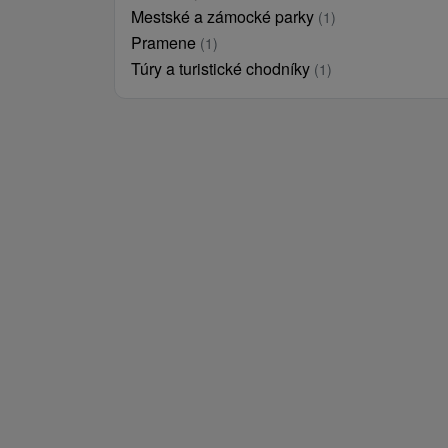
Mestské a zámocké parky
(1)
Pramene
(1)
Túry a turistické chodníky
(1)