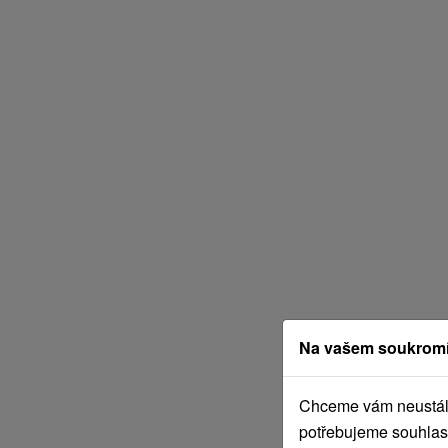
Na vašem soukromí
Chceme vám neustále 
potřebujeme souhlas