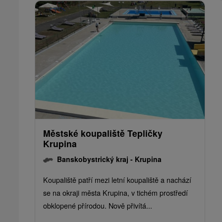
Městské koupaliště Tepličky
Krupina
Banskobystrický kraj -
Krupina
Koupaliště patří mezi letní koupaliště a nachází
se na okraji města Krupina, v tichém prostředí
obklopené přírodou. Nově přivítá...