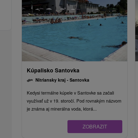
Kúpalisko Santovka
Nitriansky kraj -
Santovka
Kedysi termálne kúpele v Santovke sa začali
využívať už v 19. storočí. Pod rovnakým názvom
je známa aj minerálna voda, ktorá...
ZOBRAZIT