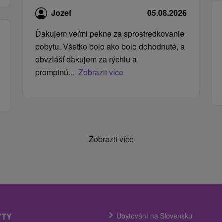
Jozef
05.08.2026
Ďakujem veľmi pekne za sprostredkovanie
pobytu. Všetko bolo ako bolo dohodnuté, a
obvzlášť ďakujem za rýchlu a
promptnú...
Zobrazit více
Zobrazit více
YTY
Ubytování na Slovensku