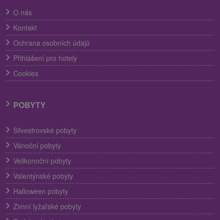
O nás
Kontakt
Ochrana osobních údajů
Přihlášení pro hotely
Cookies
POBYTY
Silvestrovské pobyty
Vánoční pobyty
Velikonoční pobyty
Valentýnské pobyty
Halloween pobyty
Zimní lyžařské pobyty