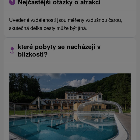
Nejčastější otázky o atrakci
Uvedené vzdálenosti jsou měřeny vzdušnou čarou,
skutečná délka cesty může být jiná.
které pobyty se nacházejí v
blízkosti?