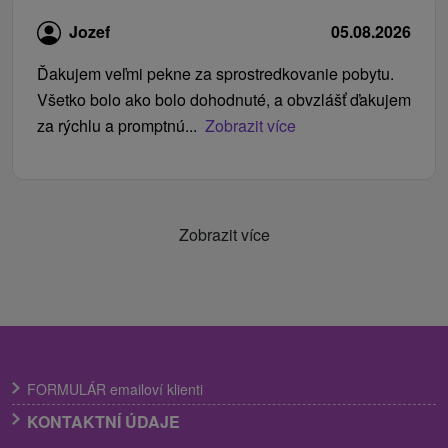
Jozef
05.08.2026
Ďakujem veľmi pekne za sprostredkovanie pobytu.
Všetko bolo ako bolo dohodnuté, a obvzlášť ďakujem
za rýchlu a promptnú...
Zobrazit více
Zobrazit více
FORMULÁR emailoví klienti
KONTAKTNÍ ÚDAJE