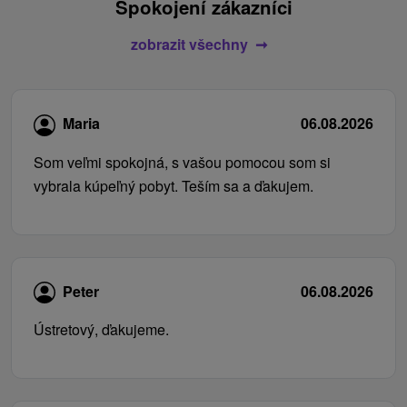
Spokojení zákazníci
zobrazit všechny
Maria
06.08.2026
Som veľmi spokojná, s vašou pomocou som si
vybrala kúpeľný pobyt. Teším sa a ďakujem.
Peter
06.08.2026
Ústretový, ďakujeme.