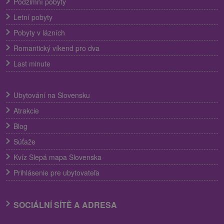
Podzimní pobyty
Letní pobyty
Pobyty v lázních
Romantický víkend pro dva
Last minute
Ubytování na Slovensku
Atrakcie
Blog
Súťaže
Kvíz Slepá mapa Slovenska
Prihlásenie pre ubytovateľa
SOCIÁLNÍ SÍTĚ A ADRESA