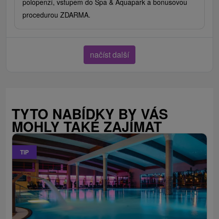
polopenzí, vstupem do Spa & Aquapark a bonusovou
procedurou ZDARMA.
načíst další
TYTO NABÍDKY BY VÁS
MOHLY TAKÉ ZAJÍMAT
TIP