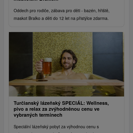
Oddech pro rodiče, zábava pro děti - bazén, hřiště,
maskot Bralko a děti do 12 let na přistýlce zdarma.
Turčianský lázeňský SPECIÁL: Wellness,
pivo a relax za zvýhodněnou cenu ve
vybraných termínech
Speciální lázeňský pobyt za výhodnou cenu s