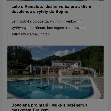
Léto s Rematou: Ideální volba pro aktivní
dovolenou s výlety do Bojnic
Letní pobyt s polopenzí, vnitřním i venkovním
vyhřívaným bazénem, ​​bowlingem a sportovními
aktivitami v areálu hotelu.
Dovolená pro malé i velké s bazénem a
maskotem Bralkem