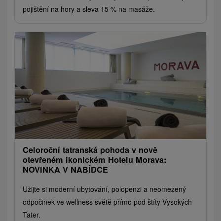
pojištění na hory a sleva 15 % na masáže.
Celoroční tatranská pohoda v nově
otevřeném ikonickém Hotelu Morava:
NOVINKA V NABÍDCE
Užijte si moderní ubytování, polopenzi a neomezený
odpočinek ve wellness světě přímo pod štíty Vysokých
Tater.