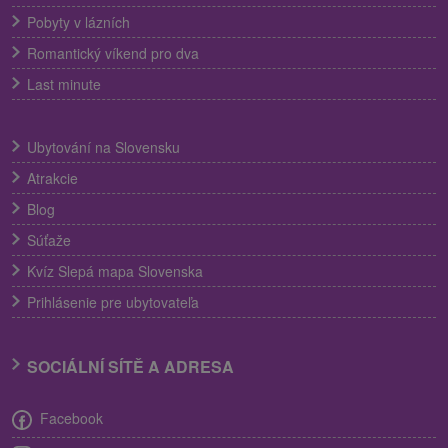
Pobyty v lázních
Romantický víkend pro dva
Last minute
Ubytování na Slovensku
Atrakcie
Blog
Súťaže
Kvíz Slepá mapa Slovenska
Prihlásenie pre ubytovateľa
SOCIÁLNÍ SÍTĚ A ADRESA
Facebook