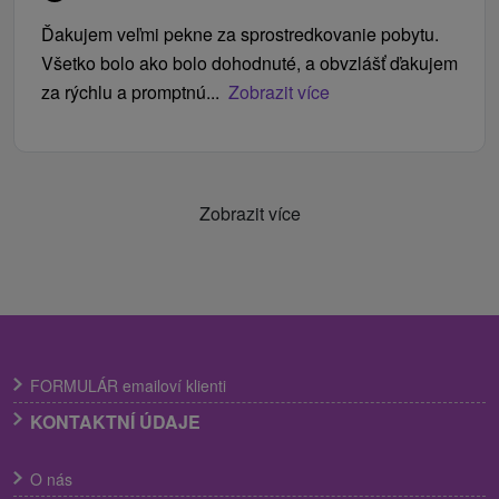
Ďakujem veľmi pekne za sprostredkovanie pobytu.
Všetko bolo ako bolo dohodnuté, a obvzlášť ďakujem
za rýchlu a promptnú...
Zobrazit více
Zobrazit více
FORMULÁR emailoví klienti
KONTAKTNÍ ÚDAJE
O nás