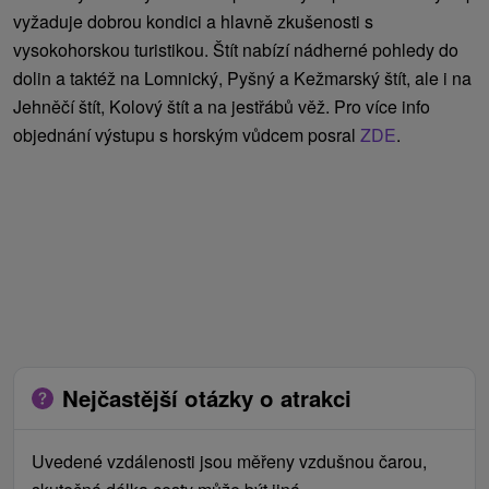
vyžaduje dobrou kondici a hlavně zkušenosti s
vysokohorskou turistikou. Štít nabízí nádherné pohledy do
dolin a taktéž na Lomnický, Pyšný a Kežmarský štít, ale i na
Jehněčí štít, Kolový štít a na jestřábů věž. Pro více info
objednání výstupu s horským vůdcem posral
ZDE
.
Nejčastější otázky o atrakci
Uvedené vzdálenosti jsou měřeny vzdušnou čarou,