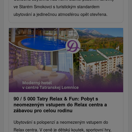
ve Starém Smokovci s turistickým standardem
ubytování a jedinečnou atmosférou opět otevřena.
90 / 5 000 Tatry Relax & Fun: Pobyt s
neomezeným vstupem do Relax centra a
zábavou pro celou rodinu
Ubytování s polopenzí a neomezeným vstupem do
Relax centra. V ceně je dětský koutek, sportovní hry,