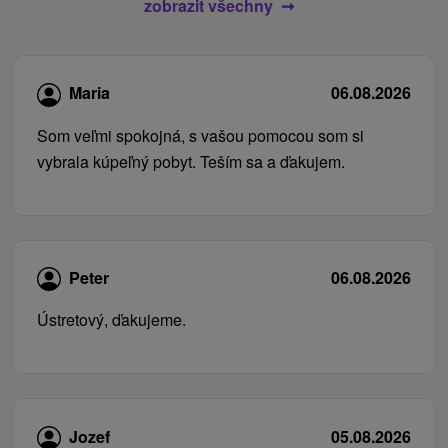
zobrazit všechny
Maria
06.08.2026
Som veľmi spokojná, s vašou pomocou som si
vybrala kúpeľný pobyt. Teším sa a ďakujem.
Peter
06.08.2026
Ústretový, ďakujeme.
Jozef
05.08.2026