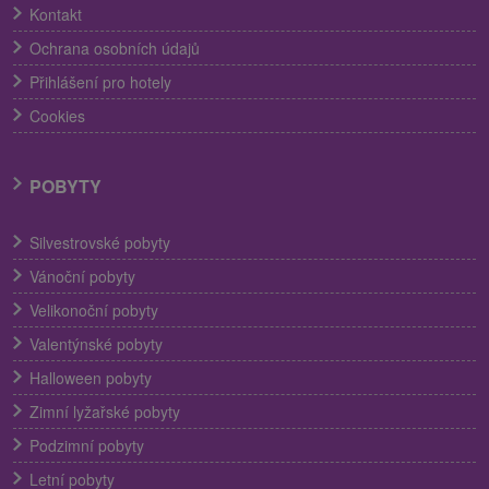
Kontakt
Ochrana osobních údajů
Přihlášení pro hotely
Cookies
POBYTY
Silvestrovské pobyty
Vánoční pobyty
Velikonoční pobyty
Valentýnské pobyty
Halloween pobyty
Zimní lyžařské pobyty
Podzimní pobyty
Letní pobyty