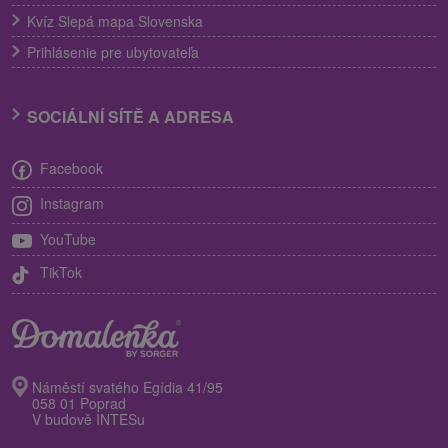
Kvíz Slepá mapa Slovenska
Prihlásenie pre ubytovateľa
SOCIÁLNÍ SÍTĚ A ADRESA
Facebook
Instagram
YouTube
TikTok
Náměstí svatého Egídia 41/95
058 01 Poprad
V budově INTESu