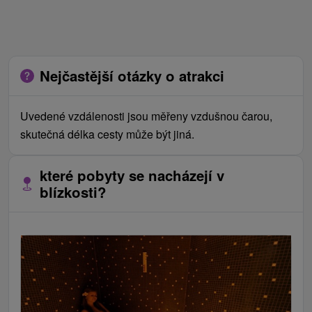
Nejčastější otázky o atrakci
Uvedené vzdálenosti jsou měřeny vzdušnou čarou,
skutečná délka cesty může být jiná.
které pobyty se nacházejí v
blízkosti?