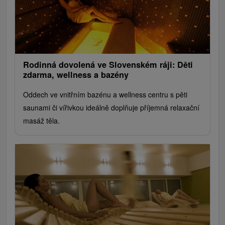
Rodinná dovolená ve Slovenském ráji: Děti
zdarma, wellness a bazény
Oddech ve vnitřním bazénu a wellness centru s pěti
saunami či vířivkou ideálně doplňuje příjemná relaxační
masáž těla.