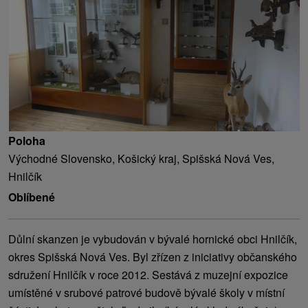
Poloha
Východné Slovensko, Košický kraj, Spišská Nová Ves,
Hnilčík
Oblíbené
Důlní skanzen je vybudován v bývalé hornické obci Hnilčík,
okres Spišská Nová Ves. Byl zřízen z iniciativy občanského
sdružení Hnilčík v roce 2012. Sestává z muzejní expozice
umístěné v srubové patrové budově bývalé školy v místní