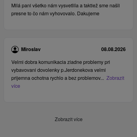
Milá pani všetko nám vysvetlila a taktiež sme našli
presne to čo nám vyhovovalo. Dakujeme
Miroslav
08.08.2026
Velmi dobra komunikacia ziadne problemy pri
vybavovani dovolenky p.Jerdonekova velmi
prijemna ochotna rychlo a bez problemov...
Zobrazit
více
Zobrazit více