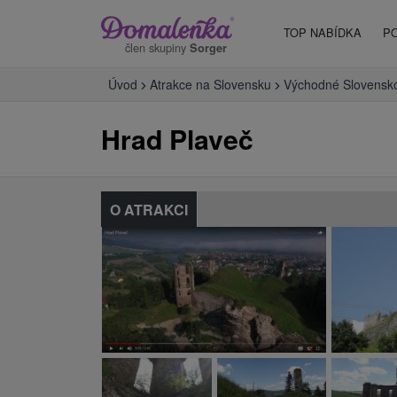
TOP NABÍDKA
P
člen skupiny
Sorger
Úvod
Atrakce na Slovensku
Východné Slovensk
Hrad Plaveč
O ATRAKCI