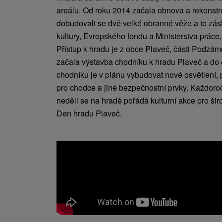
areálu. Od roku 2014 začala obnova a rekonstr
dobudovali se dvě velké obranné věže a to zás
kultury, Evropského fondu a Ministerstva práce, 
Přístup k hradu je z obce Plaveč, části Podzá
začala výstavba chodníku k hradu Plaveč a do
chodníku je v plánu vybudovat nové osvětlení,
pro chodce a jiné bezpečnostní prvky. Každoro
neděli se na hradě pořádá kulturní akce pro ši
Den hradu Plaveč.