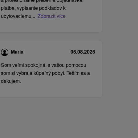
platba, vypísanie podkladov k
ubytovaciemu...
Zobrazit více
Maria
06.08.2026
Som veľmi spokojná, s vašou pomocou
som si vybrala kúpeľný pobyt. Teším sa a
ďakujem.