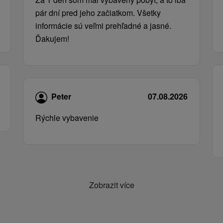
pár dní pred jeho začiatkom. Všetky
informácie sú veľmi prehľadné a jasné.
Ďakujem!
Peter
07.08.2026
Rýchle vybavenie
Zobrazit více