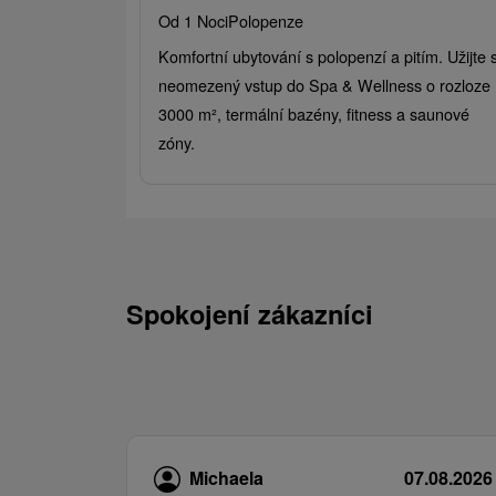
Od 1 Noci
Polopenze
Komfortní ubytování s polopenzí a pitím. Užijte s
neomezený vstup do Spa & Wellness o rozloze
3000 m², termální bazény, fitness a saunové
zóny.
Spokojení zákazníci
Michaela
07.08.2026