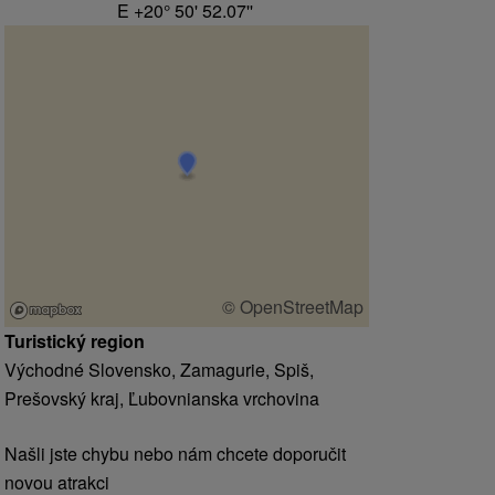
E +20° 50' 52.07''
© OpenStreetMap
Turistický region
Východné Slovensko, Zamagurie, Spiš,
Prešovský kraj, Ľubovnianska vrchovina
Našli jste chybu nebo nám chcete doporučit
novou atrakci