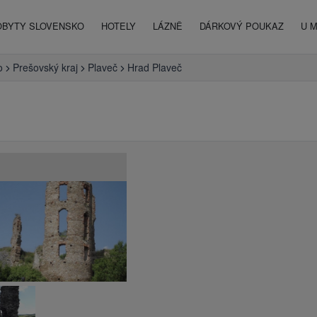
OBYTY SLOVENSKO
HOTELY
LÁZNĚ
DÁRKOVÝ POUKAZ
U 
o
Prešovský kraj
Plaveč
Hrad Plaveč