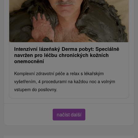
Intenzivní lázeňský Derma pobyt: Speciálně
navržen pro léčbu chronických kožních
onemocnění
Komplexní zdravotní péče a relax s lékařským
vyšetřením, 4 procedurami na každou noc a volným
vstupem do posilovny.
načíst další