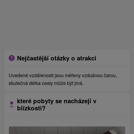
Nejčastější otázky o atrakci
Uvedené vzdálenosti jsou měřeny vzdušnou čarou,
skutečná délka cesty může být jiná.
které pobyty se nacházejí v
blízkosti?