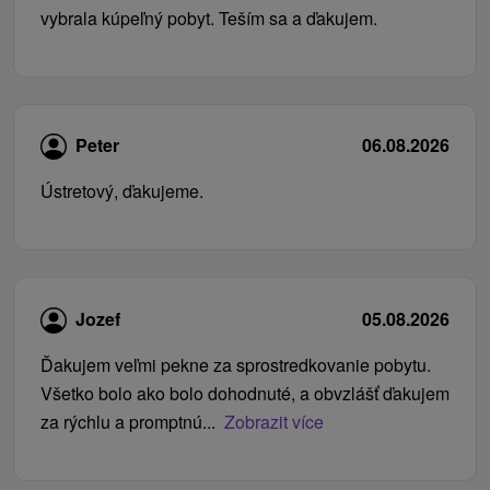
vybrala kúpeľný pobyt. Teším sa a ďakujem.
Peter
06.08.2026
Ústretový, ďakujeme.
Jozef
05.08.2026
Ďakujem veľmi pekne za sprostredkovanie pobytu.
Všetko bolo ako bolo dohodnuté, a obvzlášť ďakujem
za rýchlu a promptnú...
Zobrazit více