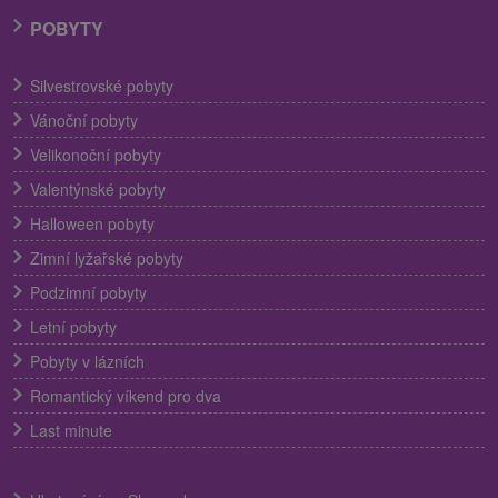
POBYTY
Silvestrovské pobyty
Vánoční pobyty
Velikonoční pobyty
Valentýnské pobyty
Halloween pobyty
Zimní lyžařské pobyty
Podzimní pobyty
Letní pobyty
Pobyty v lázních
Romantický víkend pro dva
Last minute