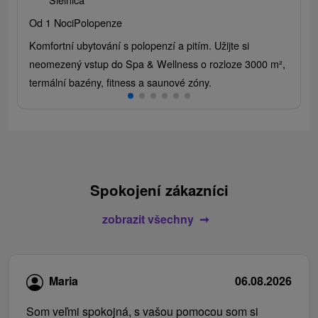
Od 1 Noci
Polopenze
Komfortní ubytování s polopenzí a pitím. Užijte si
neomezený vstup do Spa & Wellness o rozloze 3000 m²,
termální bazény, fitness a saunové zóny.
Spokojení zákazníci
zobrazit všechny
Maria
06.08.2026
Som veľmi spokojná, s vašou pomocou som si