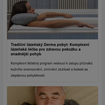
Tradiční lázeňský Derma pobyt: Komplexní
lázeňská léčba pro zdravou pokožku a
snadnější pohyb
Komplexní léčebný program vedoucí k ústupu příznaků
kožního onemocnění, zmírnění ztuhlosti a bolesti se
zlepšenou pohyblivostí.