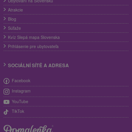
Ubytování na Slovensku
Atrakcie
Blog
Súťaže
Kvíz Slepá mapa Slovenska
Prihlásenie pre ubytovateľa
SOCIÁLNÍ SÍTĚ A ADRESA
Facebook
Instagram
YouTube
TikTok