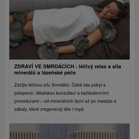
ZDRAVÍ VE SMRDÁCÍCH - léčivý relax a síla
minerálů a lázeňské péče
Zažijte léčivou sílu Smrdáků. Čeká vás pobyt s
polopenzí, lékařskou konzultací a každodenními
procedurami – od minerálních lázní až po masáže a
zábaly, které zregenerují tělo i mysl.