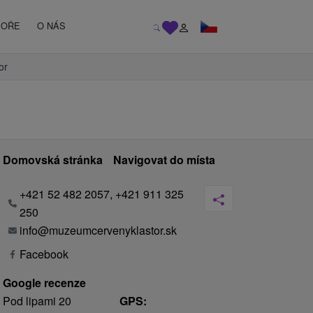
MOŘE
O NÁS
or
Domovská stránka
Navigovat do místa
+421 52 482 2057, +421 911 325
250
info@muzeumcervenyklastor.sk
Facebook
Google recenze
Pod lipami 20
GPS: