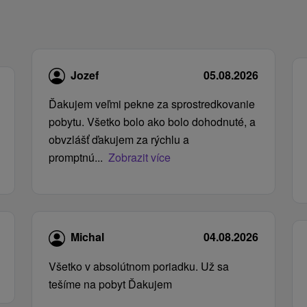
Jozef
05.08.2026
Ďakujem veľmi pekne za sprostredkovanie
pobytu. Všetko bolo ako bolo dohodnuté, a
obvzlášť ďakujem za rýchlu a
promptnú...
Zobrazit více
Michal
04.08.2026
Všetko v absolútnom poriadku. Už sa
tešíme na pobyt Ďakujem