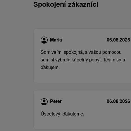
Spokojení zákazníci
Maria
06.08.2026
Som veľmi spokojná, s vašou pomocou
som si vybrala kúpeľný pobyt. Teším sa a
ďakujem.
Peter
06.08.2026
Ústretový, ďakujeme.