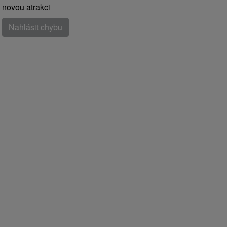
novou atrakci
Nahlásit chybu