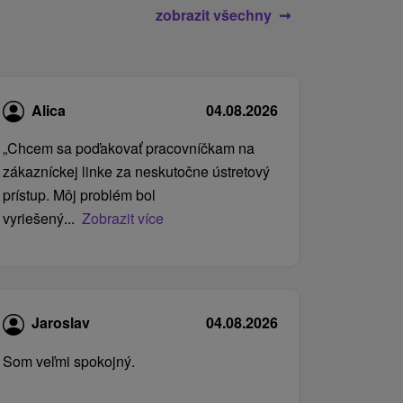
zobrazit všechny
Alica
04.08.2026
„Chcem sa poďakovať pracovníčkam na
zákazníckej linke za neskutočne ústretový
prístup. Môj problém bol
vyriešený...
Zobrazit více
Jaroslav
04.08.2026
Som veľmi spokojný.