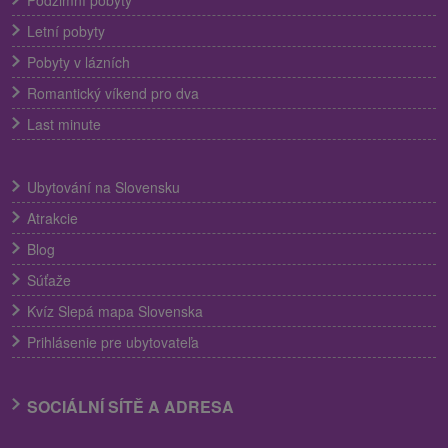
Podzimní pobyty
Letní pobyty
Pobyty v lázních
Romantický víkend pro dva
Last minute
Ubytování na Slovensku
Atrakcie
Blog
Súťaže
Kvíz Slepá mapa Slovenska
Prihlásenie pre ubytovateľa
SOCIÁLNÍ SÍTĚ A ADRESA