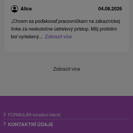
Alica
04.08.2026
„Chcem sa poďakovať pracovníčkam na zákazníckej
linke za neskutočne ústretový prístup. Môj problém
bol vyriešený...
Zobrazit více
Zobrazit více
FORMULÁR emailoví klienti
KONTAKTNÍ ÚDAJE