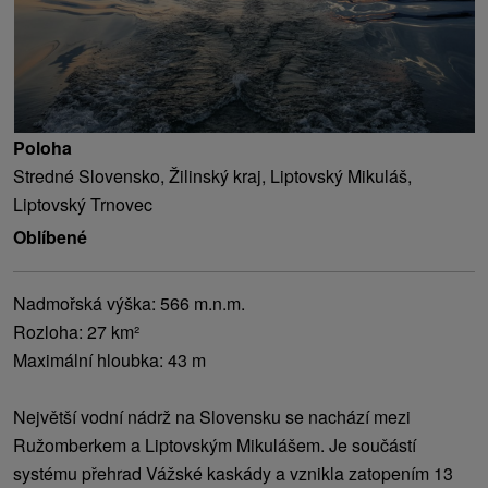
Poloha
Stredné Slovensko, Žilinský kraj, Liptovský Mikuláš,
Liptovský Trnovec
Oblíbené
Nadmořská výška: 566 m.n.m.
Rozloha: 27 km²
Maximální hloubka: 43 m
Největší vodní nádrž na Slovensku se nachází mezi
Ružomberkem a Liptovským Mikulášem. Je součástí
systému přehrad Vážské kaskády a vznikla zatopením 13