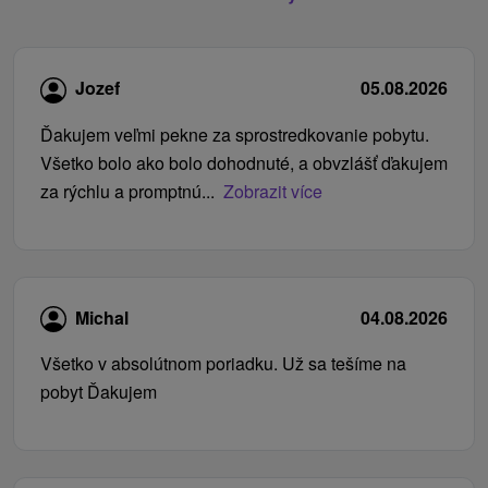
Jozef
05.08.2026
Ďakujem veľmi pekne za sprostredkovanie pobytu.
Všetko bolo ako bolo dohodnuté, a obvzlášť ďakujem
za rýchlu a promptnú...
Zobrazit více
Michal
04.08.2026
Všetko v absolútnom poriadku. Už sa tešíme na
pobyt Ďakujem