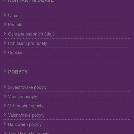
O nás
Kontakt
Ochrana osobních údajů
Přihlášení pro hotely
Cookies
POBYTY
Silvestrovské pobyty
Vánoční pobyty
Velikonoční pobyty
Valentýnské pobyty
Halloween pobyty
Zimní lyžařské pobyty