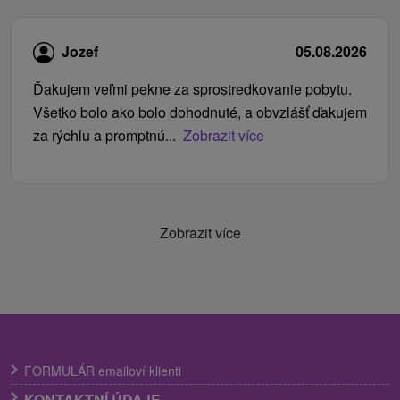
Jozef
05.08.2026
Ďakujem veľmi pekne za sprostredkovanie pobytu.
Všetko bolo ako bolo dohodnuté, a obvzlášť ďakujem
za rýchlu a promptnú...
Zobrazit více
Zobrazit více
FORMULÁR emailoví klienti
KONTAKTNÍ ÚDAJE