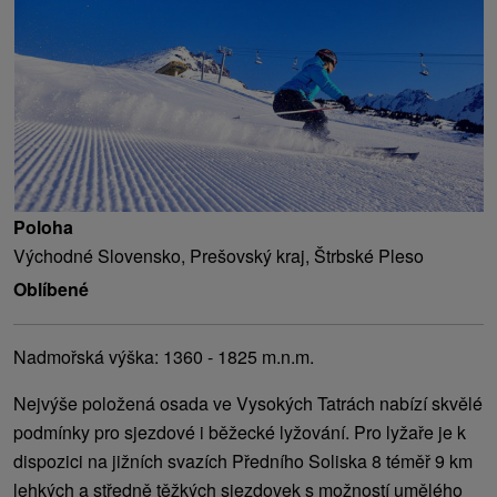
Poloha
Východné Slovensko, Prešovský kraj, Štrbské Pleso
Oblíbené
Nadmořská výška: 1360 - 1825 m.n.m.
Nejvýše položená osada ve Vysokých Tatrách nabízí skvělé
podmínky pro sjezdové i běžecké lyžování. Pro lyžaře je k
dispozici na jižních svazích Předního Soliska 8 téměř 9 km
lehkých a středně těžkých sjezdovek s možností umělého