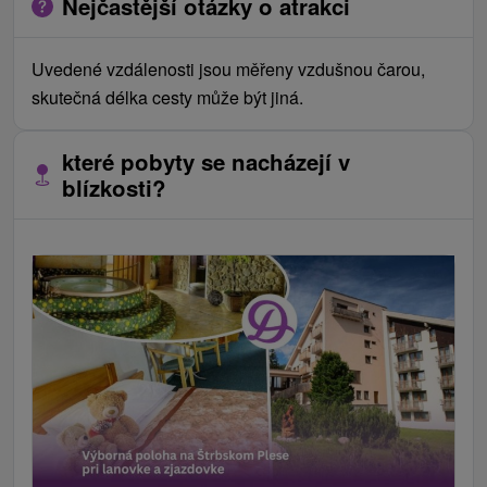
Nejčastější otázky o atrakci
Uvedené vzdálenosti jsou měřeny vzdušnou čarou,
skutečná délka cesty může být jiná.
které pobyty se nacházejí v
blízkosti?