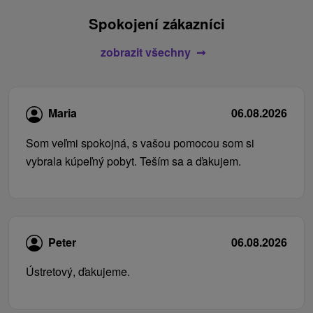
Spokojení zákazníci
zobrazit všechny
Maria
06.08.2026
Som veľmi spokojná, s vašou pomocou som si
vybrala kúpeľný pobyt. Teším sa a ďakujem.
Peter
06.08.2026
Ústretový, ďakujeme.