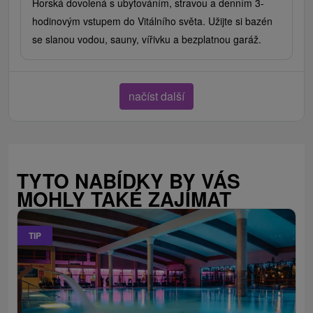
Horská dovolená s ubytováním, stravou a denním 3-
hodinovým vstupem do Vitálního světa. Užijte si bazén
se slanou vodou, sauny, vířivku a bezplatnou garáž.
načíst další
TYTO NABÍDKY BY VÁS
MOHLY TAKÉ ZAJÍMAT
TIP