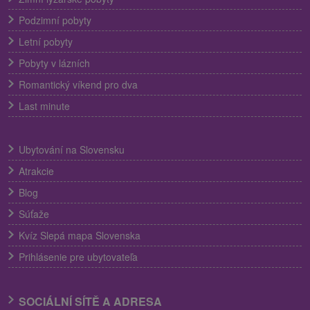
Podzimní pobyty
Letní pobyty
Pobyty v lázních
Romantický víkend pro dva
Last minute
Ubytování na Slovensku
Atrakcie
Blog
Súťaže
Kvíz Slepá mapa Slovenska
Prihlásenie pre ubytovateľa
SOCIÁLNÍ SÍTĚ A ADRESA