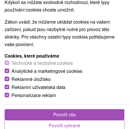
Kdykoli se můžete svobodně rozhodnout, které typy
používání cookies chcete umožnit.
Zákon uvádí, že můžeme ukládat cookies na vašem
zařízení, pokud jsou nezbytně nutné pro provoz této
stránky. Pro všechny ostatní typy cookies potřebujeme
vaše povolení.
Cookies, které používáme
Technické a nezbytné cookies
Analytické a marketingové cookies
Reklamné úložisko
Reklamní uživatelská data
Personalizace reklam
© OpenStreetMap
Turistický region
Vysoké Tatry, v Tatrách, Východné Slovensko, Prešovský
Povolit vše
kraj
Povolit vybrané