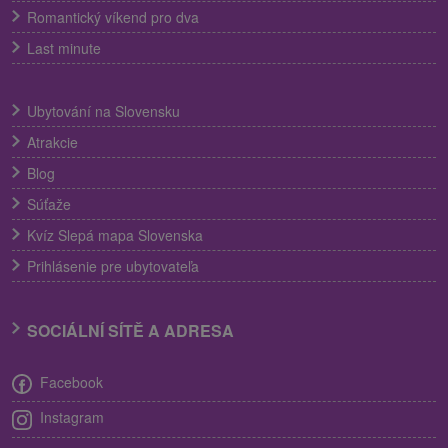
Romantický víkend pro dva
Last minute
Ubytování na Slovensku
Atrakcie
Blog
Súťaže
Kvíz Slepá mapa Slovenska
Prihlásenie pre ubytovateľa
SOCIÁLNÍ SÍTĚ A ADRESA
Facebook
Instagram