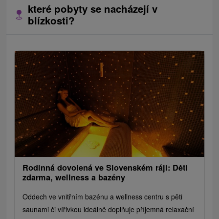
které pobyty se nacházejí v
blízkosti?
Rodinná dovolená ve Slovenském ráji: Děti
zdarma, wellness a bazény
Oddech ve vnitřním bazénu a wellness centru s pěti
saunami či vířivkou ideálně doplňuje příjemná relaxační