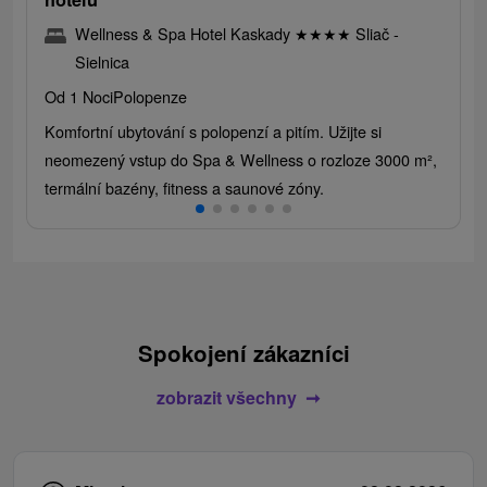
Wellness & Spa Hotel Kaskady
★
★
★
★
Sliač -
Sielnica
Od 1 Noci
Polopenze
Komfortní ubytování s polopenzí a pitím. Užijte si
neomezený vstup do Spa & Wellness o rozloze 3000 m²,
termální bazény, fitness a saunové zóny.
Spokojení zákazníci
zobrazit všechny