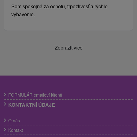
Som spokojná za ochotu, trpezlivosť a rýchle
vybavenie.
Zobrazit více
FORMULÁR emailoví klienti
KONTAKTNÍ ÚDAJE
O nás
Kontakt