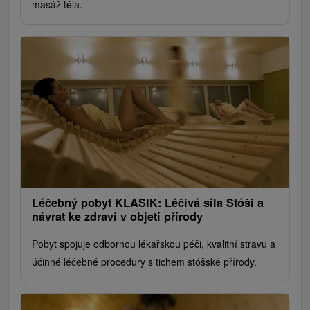
masáž těla.
Léčebný pobyt KLASIK: Léčivá síla Stóši a
návrat ke zdraví v objetí přírody
Pobyt spojuje odbornou lékařskou péči, kvalitní stravu a
účinné léčebné procedury s tichem stóšské přírody.