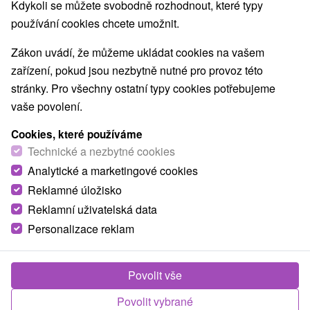
Kdykoli se můžete svobodně rozhodnout, které typy
používání cookies chcete umožnit.
Zákon uvádí, že můžeme ukládat cookies na vašem
zařízení, pokud jsou nezbytně nutné pro provoz této
stránky. Pro všechny ostatní typy cookies potřebujeme
vaše povolení.
Cookies, které používáme
Technické a nezbytné cookies
Analytické a marketingové cookies
Reklamné úložisko
Reklamní uživatelská data
Personalizace reklam
© OpenStreetMap
Turistický region
Východné Slovensko, Spiš, Košický kraj, Slovenský Raj,
Povolit vše
Hnilecké vrchy
Povolit vybrané