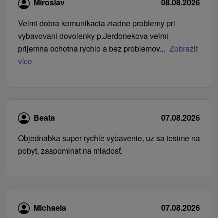
Miroslav
08.08.2026
Velmi dobra komunikacia ziadne problemy pri
vybavovani dovolenky p.Jerdonekova velmi
prijemna ochotna rychlo a bez problemov...
Zobrazit
více
Beata
07.08.2026
Objednabka super rychle vybavenie, uz sa tesime na
pobyt, zaspominat na mladosť.
Michaela
07.08.2026