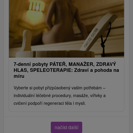
7-denní pobyty PÁTEŘ, MANAŽER, ZDRAVÝ
HLAS, SPELEOTERAPIE: Zdraví a pohoda na
míru
Vyberte si pobyt přizpůsobený vašim potřebám –
individuální léčebné procedury, masáže, vířivky a
cvičení podpoří regeneraci těla i mysli.
načíst další