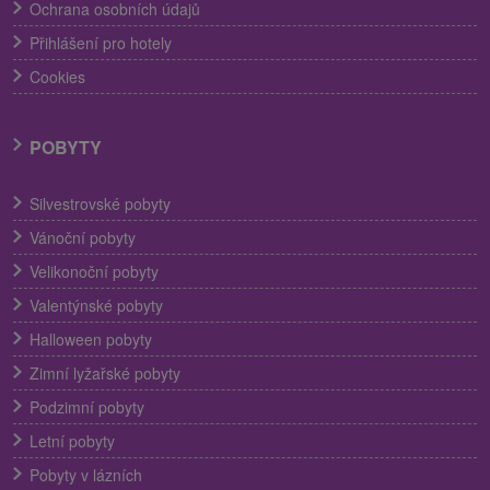
Ochrana osobních údajů
Přihlášení pro hotely
Cookies
POBYTY
Silvestrovské pobyty
Vánoční pobyty
Velikonoční pobyty
Valentýnské pobyty
Halloween pobyty
Zimní lyžařské pobyty
Podzimní pobyty
Letní pobyty
Pobyty v lázních