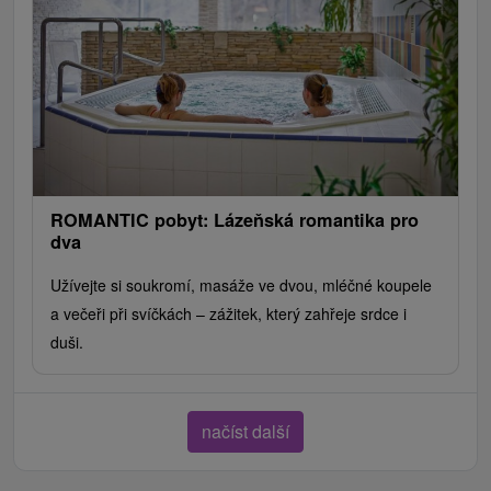
ROMANTIC pobyt: Lázeňská romantika pro
dva
Užívejte si soukromí, masáže ve dvou, mléčné koupele
a večeři při svíčkách – zážitek, který zahřeje srdce i
duši.
načíst další