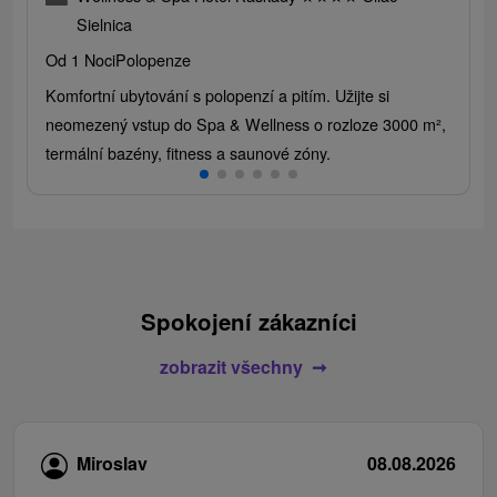
Sielnica
Od 1 Noci
Polopenze
Komfortní ubytování s polopenzí a pitím. Užijte si
neomezený vstup do Spa & Wellness o rozloze 3000 m²,
termální bazény, fitness a saunové zóny.
Spokojení zákazníci
zobrazit všechny
Miroslav
08.08.2026