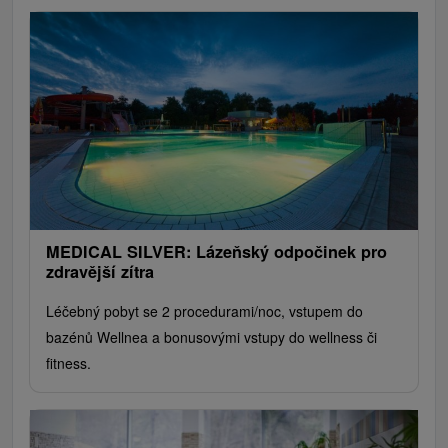
MEDICAL SILVER: Lázeňský odpočinek pro
zdravější zítra
Léčebný pobyt se 2 procedurami/noc, vstupem do
bazénů Wellnea a bonusovými vstupy do wellness či
fitness.