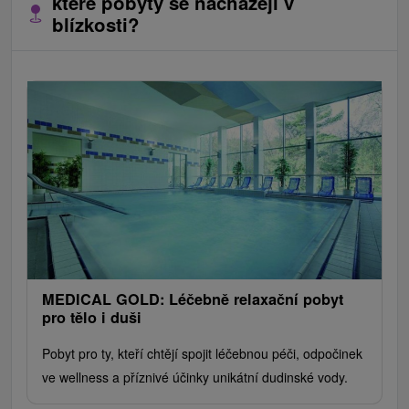
které pobyty se nacházejí v
blízkosti?
MEDICAL GOLD: Léčebně relaxační pobyt
pro tělo i duši
Pobyt pro ty, kteří chtějí spojit léčebnou péči, odpočinek
ve wellness a příznivé účinky unikátní dudinské vody.