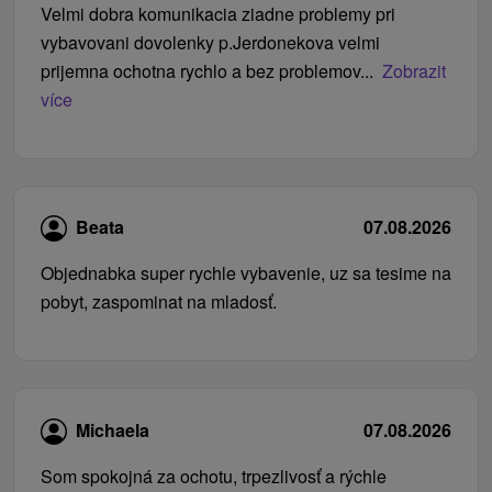
Velmi dobra komunikacia ziadne problemy pri
vybavovani dovolenky p.Jerdonekova velmi
prijemna ochotna rychlo a bez problemov...
Zobrazit
více
Beata
07.08.2026
Objednabka super rychle vybavenie, uz sa tesime na
pobyt, zaspominat na mladosť.
Michaela
07.08.2026
Som spokojná za ochotu, trpezlivosť a rýchle