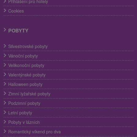
Přihlášení pro hotely
Cookies
POBYTY
Silvestrovské pobyty
Vánoční pobyty
Velikonoční pobyty
Valentýnské pobyty
Halloween pobyty
Zimní lyžařské pobyty
Podzimní pobyty
Letní pobyty
Pobyty v lázních
Romantický víkend pro dva