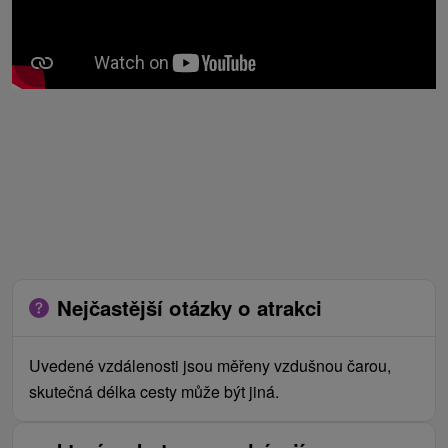
Nejčastější otázky o atrakci
Uvedené vzdálenosti jsou měřeny vzdušnou čarou,
skutečná délka cesty může být jiná.