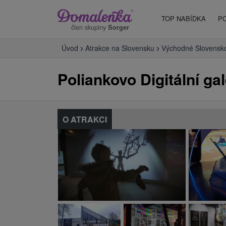
TOP NABÍDKA
P
člen skupiny
Sorger
Úvod
Atrakce na Slovensku
Východné Slovensk
Poliankovo Digitální gal
O ATRAKCI