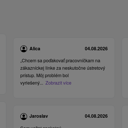
Alica
04.08.2026
„Chcem sa poďakovať pracovníčkam na
zákazníckej linke za neskutočne ústretový
prístup. Môj problém bol
vyriešený...
Zobrazit více
Jaroslav
04.08.2026