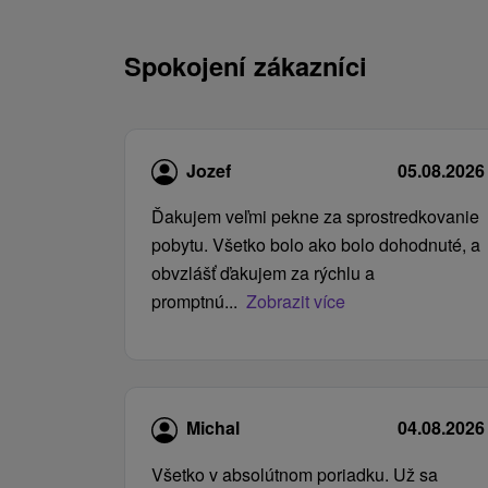
Spokojení zákazníci
Jozef
05.08.2026
Ďakujem veľmi pekne za sprostredkovanie
pobytu. Všetko bolo ako bolo dohodnuté, a
obvzlášť ďakujem za rýchlu a
promptnú...
Zobrazit více
Michal
04.08.2026
Všetko v absolútnom poriadku. Už sa