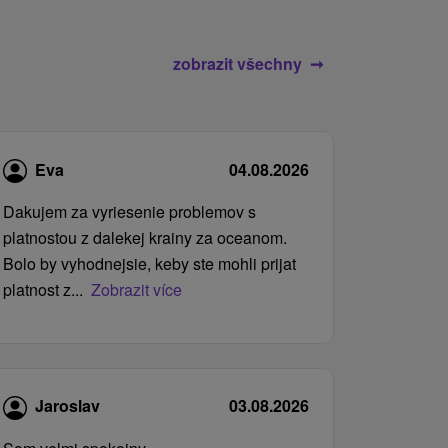
zobrazit všechny
Eva
04.08.2026
Dakujem za vyriesenie problemov s
platnostou z dalekej krainy za oceanom.
Bolo by vyhodnejsie, keby ste mohli prijat
platnost z...
Zobrazit více
Jaroslav
03.08.2026