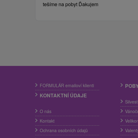
tešíme na pobyt Ďakujem
FORMULÁR emailoví klienti
POB
KONTAKTNÍ ÚDAJE
Silves
O nás
Vánočn
Kontakt
Veliko
Ochrana osobních údajů
Valent