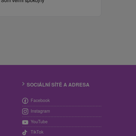
Som velmi spokojny
SOCIÁLNÍ SÍTĚ A ADRESA
Facebook
Instagram
YouTube
TikTok