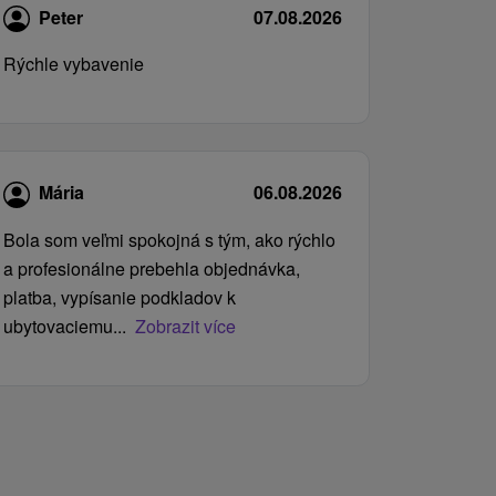
Peter
07.08.2026
Rýchle vybavenie
Mária
06.08.2026
Bola som veľmi spokojná s tým, ako rýchlo
a profesionálne prebehla objednávka,
platba, vypísanie podkladov k
ubytovaciemu...
Zobrazit více