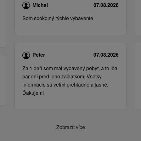
Michal
07.08.2026
Som spokojný rýchle vybavenie
Peter
07.08.2026
Za 1 deň som mal vybavený pobyt, a to iba
pár dní pred jeho začiatkom. Všetky
informácie sú veľmi prehľadné a jasné.
Ďakujem!
Zobrazit více