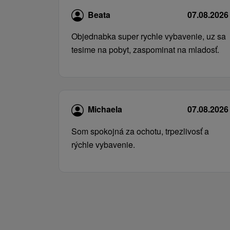
Beata
07.08.2026
Objednabka super rychle vybavenie, uz sa
tesime na pobyt, zaspominat na mladosť.
Michaela
07.08.2026
Som spokojná za ochotu, trpezlivosť a
rýchle vybavenie.