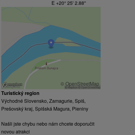
E +20° 25' 2.88''
© OpenStreetMap
Turistický region
Východné Slovensko, Zamagurie, Spiš,
Prešovský kraj, Spišská Magura, Pieniny
Našli jste chybu nebo nám chcete doporučit
novou atrakci