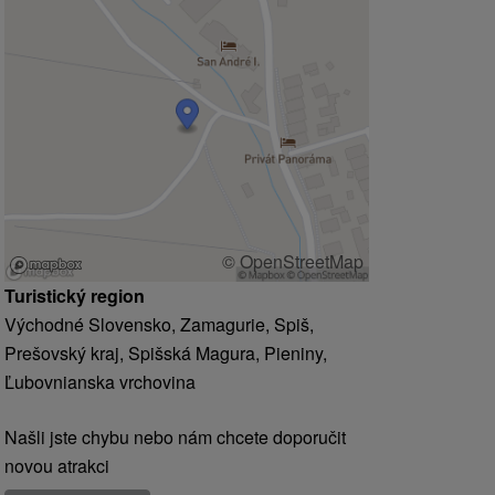
© OpenStreetMap
Turistický region
Východné Slovensko, Zamagurie, Spiš,
Prešovský kraj, Spišská Magura, Pieniny,
Ľubovnianska vrchovina
Našli jste chybu nebo nám chcete doporučit
novou atrakci