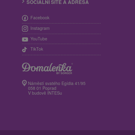
SOCIÁLNÍ SÍTĚ A ADRESA
Facebook
Instagram
YouTube
TikTok
Náměstí svatého Egídia 41/95
058 01 Poprad
V budově INTESu