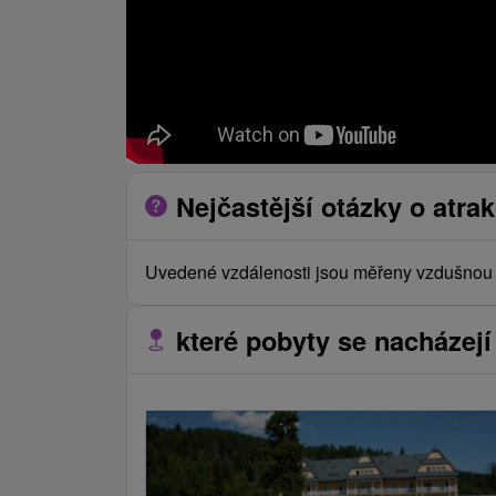
Nejčastější otázky o atrak
Uvedené vzdálenosti jsou měřeny vzdušnou č
které pobyty se nacházejí 