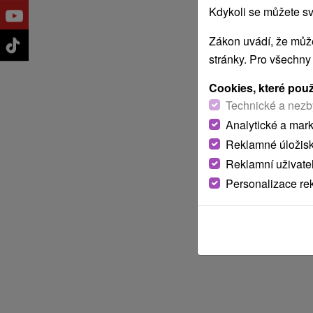
Kdykoli se můžete sv
Zákon uvádí, že může
stránky. Pro všechny
Cookies, které pou
Technické a nezb
Analytické a mar
Reklamné úložis
Reklamní uživate
Personalizace re