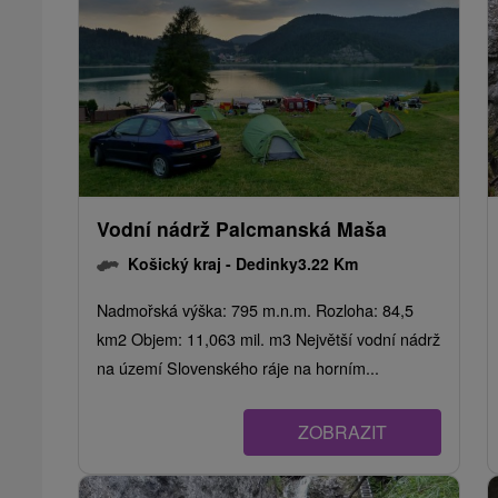
Vodní nádrž Palcmanská Maša
Košický kraj -
Dedinky
3.22 Km
Nadmořská výška: 795 m.n.m. Rozloha: 84,5
km2 Objem: 11,063 mil. m3 Největší vodní nádrž
na území Slovenského ráje na horním...
ZOBRAZIT