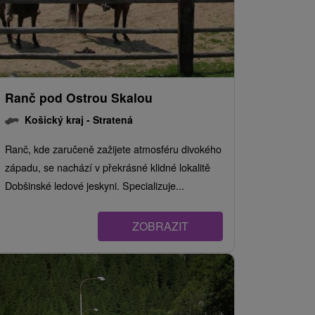
Ranč pod Ostrou Skalou
Košický kraj -
Stratená
Ranč, kde zaručeně zažijete atmosféru divokého
západu, se nachází v překrásné klidné lokalitě
Dobšinské ledové jeskyni. Specializuje...
ZOBRAZIT