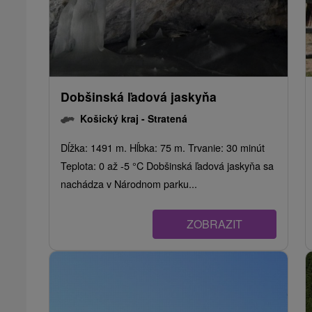
Dobšinská ľadová jaskyňa
Košický kraj -
Stratená
Dĺžka: 1491 m. Hĺbka: 75 m. Trvanie: 30 minút
Teplota: 0 až -5 °C Dobšinská ľadová jaskyňa sa
nachádza v Národnom parku...
ZOBRAZIT