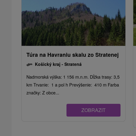
Túra na Havraniu skalu zo Stratenej
Košický kraj -
Stratená
Nadmorská výška: 1 156 m.n.m. Dĺžka trasy: 3,5
km Trvanie: 1 a pol h Prevýšenie: 410 m Farba
značky: Z obce...
ZOBRAZIT