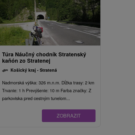
Túra Náučný chodník Stratenský
kaňón zo Stratenej
Košický kraj -
Stratená
Nadmorská výška: 326 m.n.m. Dĺžka trasy: 2 km
Trvanie: 1 h Prevýšenie: 10 m Farba značky: Z
parkoviska pred cestným tunelom...
ZOBRAZIT