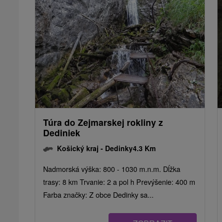
Túra do Zejmarskej rokliny z
Dediniek
Košický kraj -
Dedinky
4.3 Km
Nadmorská výška: 800 - 1030 m.n.m. Dĺžka
trasy: 8 km Trvanie: 2 a pol h Prevýšenie: 400 m
Farba značky: Z obce Dedinky sa...