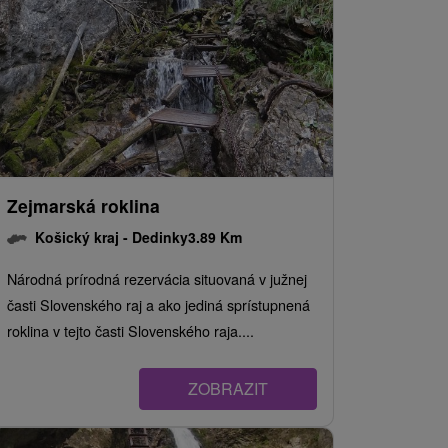
Zejmarská roklina
Košický kraj -
Dedinky
3.89 Km
Národná prírodná rezervácia situovaná v južnej
časti Slovenského raj a ako jediná sprístupnená
roklina v tejto časti Slovenského raja....
ZOBRAZIT