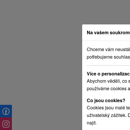
Na vašem soukromí
Chceme vám neustále 
potřebujeme souhlas
Více o personalizac
Abychom věděli, co s
používáme cookies a
Co jsou cookies?
Cookies jsou malé te
uživatelský zážitek.
najít.