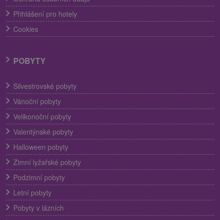
Přihlášení pro hotely
Cookies
POBYTY
Silvestrovské pobyty
Vánoční pobyty
Velikonoční pobyty
Valentýnské pobyty
Halloween pobyty
Zimní lyžařské pobyty
Podzimní pobyty
Letní pobyty
Pobyty v lázních