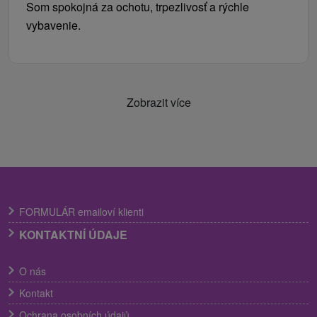
Som spokojná za ochotu, trpezlivosť a rýchle
vybavenie.
Zobrazit více
FORMULÁR emailoví klienti
KONTAKTNÍ ÚDAJE
O nás
Kontakt
Ochrana osobních údajů