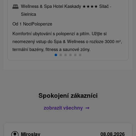
Wellness & Spa Hotel Kaskady
★
★
★
★
Sliač -
Sielnica
Od 1 Noci
Polopenze
Komfortní ubytování s polopenzí a pitím. Užijte si
neomezený vstup do Spa & Wellness o rozloze 3000 m²,
termální bazény, fitness a saunové zóny.
Spokojení zákazníci
zobrazit všechny
Miroslav
08.08.2026