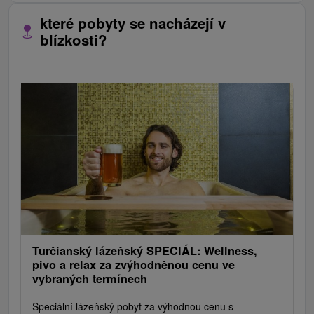
které pobyty se nacházejí v
blízkosti?
Turčianský lázeňský SPECIÁL: Wellness,
pivo a relax za zvýhodněnou cenu ve
vybraných termínech
Speciální lázeňský pobyt za výhodnou cenu s