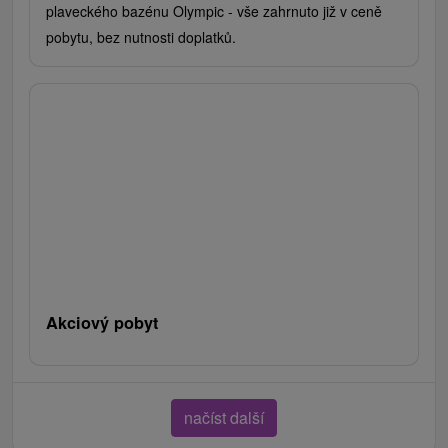
plaveckého bazénu Olympic - vše zahrnuto již v ceně
pobytu, bez nutnosti doplatků.
Akciový pobyt
načíst další