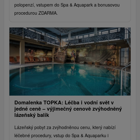
polopenzí, vstupem do Spa & Aquapark a bonusovou
procedurou ZDARMA.
Domalenka TOPKA: Léčba i vodní svět v
jedné ceně – výjimečný cenově zvýhodněný
lázeňský balík
Lázeňský pobyt za zvýhodněnou cenu, který nabízí
léčebné procedury, vstup do Spa & Aquaparku i