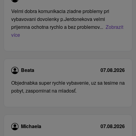
Velmi dobra komunikacia ziadne problemy pri
vybavovani dovolenky p.Jerdonekova velmi
prijemna ochotna rychlo a bez problemov...
Zobrazit
více
Beata
07.08.2026
Objednabka super rychle vybavenie, uz sa tesime na
pobyt, zaspominat na mladosť.
Michaela
07.08.2026